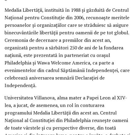
Medalia Libertății, instituită în 1988 și găzduită de Centrul
Național pentru Constituție din 2006, recunoaște meritele
persoanelor și organizațiilor care se străduiesc să asigure
binecuvântările libertății pentru oamenii de pe tot globul.
Ceremonia de decernare a premiilor din acest an,
organizată pentru a sărbători 250 de ani de la fondarea
națiunii, este prezentată în parteneriat cu orașul
Philadelphia și Wawa Welcome America, ca parte a
evenimentelor din cadrul Săptămânii Independenței, care
celebrează aniversarea semnării Declarației de
Independență.
Universitatea Villanova, alma mater a Papei Leon al XIV-
lea, a jucat, de asemenea, un rol în conturarea
programului Medalia Libertății din acest an. Centrul
Național al Constituției din Philadelphia reunește oameni
de toate vârstele și cu perspective diverse, din toată