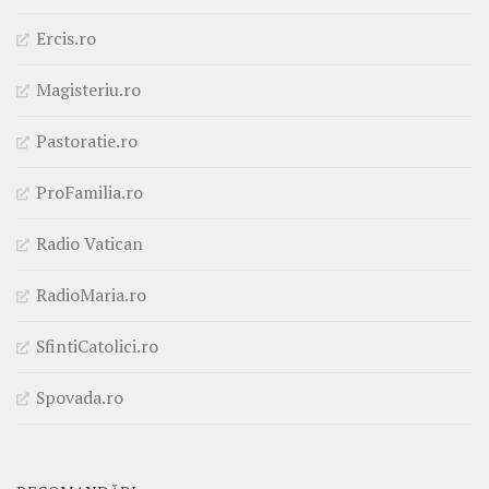
Ercis.ro
Magisteriu.ro
Pastoratie.ro
ProFamilia.ro
Radio Vatican
RadioMaria.ro
SfintiCatolici.ro
Spovada.ro