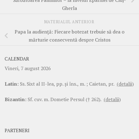
Gherla
MATERIALUL ANTERIOR
Papa la audiență: Fiecare botezat trebuie să dea o
mărturie consecventă despre Cristos
CALENDAR
Vineri, 7 august 2026
Latin:
Ss. Sixt al II-lea, pp. şi îns., m. ; Caietan, pr.
(detalii)
Bizantin:
Sf. cuv. m. Dometie Persul († 262).
(detalii)
PARTENERI