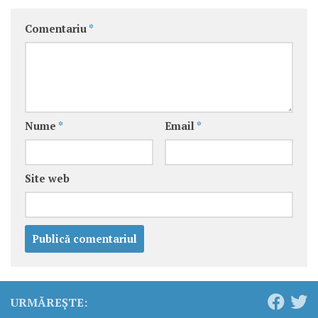
Comentariu
*
Nume
*
Email
*
Site web
URMĂREȘTE: