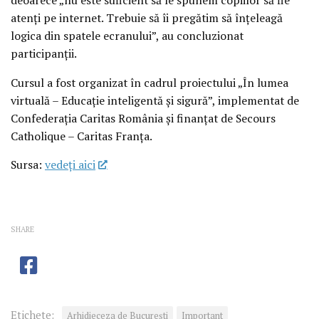
atenți pe internet. Trebuie să îi pregătim să înțeleagă
logica din spatele ecranului”, au concluzionat
participanții.
Cursul a fost organizat în cadrul proiectului „În lumea
virtuală – Educație inteligentă și sigură”, implementat de
Confederația Caritas România și finanțat de Secours
Catholique – Caritas Franța.
Sursa:
vedeţi aici
SHARE
Etichete:
Arhidieceza de București
Important