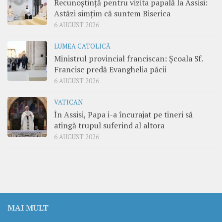
Recunoștință pentru vizita papală la Assisi:
Astăzi simțim că suntem Biserica
6 AUGUST 2026
LUMEA CATOLICĂ
Ministrul provincial franciscan: Școala Sf.
Francisc predă Evanghelia păcii
6 AUGUST 2026
VATICAN
În Assisi, Papa i-a încurajat pe tineri să
atingă trupul suferind al altora
6 AUGUST 2026
MAI MULT