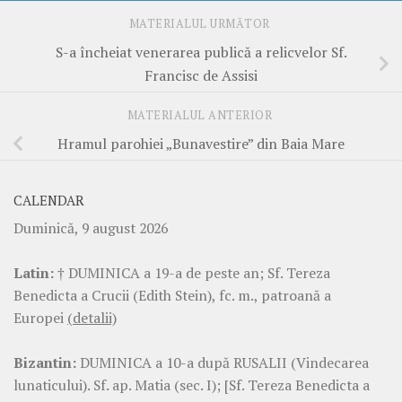
MATERIALUL URMĂTOR
S-a încheiat venerarea publică a relicvelor Sf.
Francisc de Assisi
MATERIALUL ANTERIOR
Hramul parohiei „Bunavestire” din Baia Mare
CALENDAR
Duminică, 9 august 2026
Latin:
† DUMINICA a 19-a de peste an; Sf. Tereza
Benedicta a Crucii (Edith Stein), fc. m., patroană a
Europei
(detalii)
Bizantin:
DUMINICA a 10-a după RUSALII (Vindecarea
lunaticului). Sf. ap. Matia (sec. I); [Sf. Tereza Benedicta a