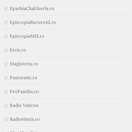
EparhiaClujGherla.ro
EpiscopiaBucuresti.ro
EpiscopiaMM.ro
Ercis.ro
Magisteriu.ro
Pastoratie.ro
ProFamilia.ro
Radio Vatican
RadioMaria.ro