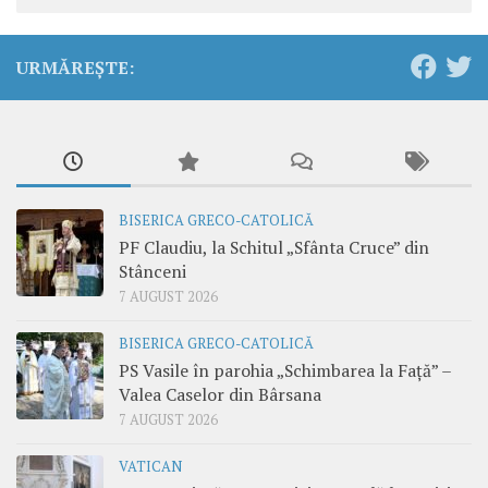
URMĂREȘTE:
BISERICA GRECO-CATOLICĂ
PF Claudiu, la Schitul „Sfânta Cruce” din
Stânceni
7 AUGUST 2026
BISERICA GRECO-CATOLICĂ
PS Vasile în parohia „Schimbarea la Față” –
Valea Caselor din Bârsana
7 AUGUST 2026
VATICAN