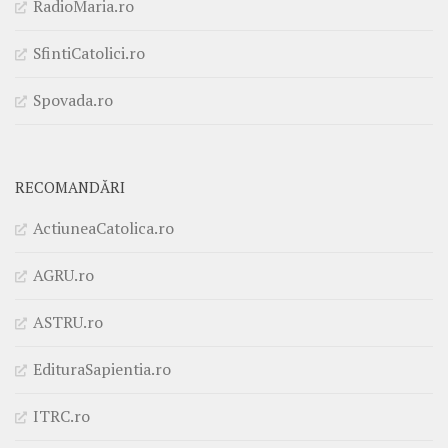
RadioMaria.ro
SfintiCatolici.ro
Spovada.ro
RECOMANDĂRI
ActiuneaCatolica.ro
AGRU.ro
ASTRU.ro
EdituraSapientia.ro
ITRC.ro