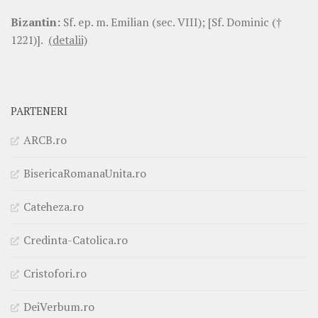
Bizantin:
Sf. ep. m. Emilian (sec. VIII); [Sf. Dominic (†
1221)].
(detalii)
PARTENERI
ARCB.ro
BisericaRomanaUnita.ro
Cateheza.ro
Credinta-Catolica.ro
Cristofori.ro
DeiVerbum.ro