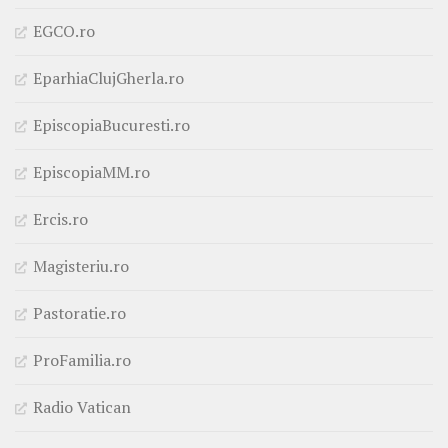
EGCO.ro
EparhiaClujGherla.ro
EpiscopiaBucuresti.ro
EpiscopiaMM.ro
Ercis.ro
Magisteriu.ro
Pastoratie.ro
ProFamilia.ro
Radio Vatican