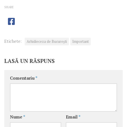
SHARE
Etichete:
Arhidieceza de București
Important
LASĂ UN RĂSPUNS
Comentariu
*
Nume
*
Email
*