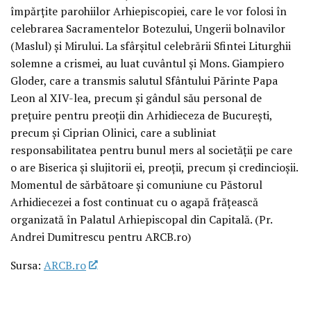
împărțite parohiilor Arhiepiscopiei, care le vor folosi în
celebrarea Sacramentelor Botezului, Ungerii bolnavilor
(Maslul) și Mirului. La sfârșitul celebrării Sfintei Liturghii
solemne a crismei, au luat cuvântul și Mons. Giampiero
Gloder, care a transmis salutul Sfântului Părinte Papa
Leon al XIV-lea, precum și gândul său personal de
prețuire pentru preoții din Arhidieceza de București,
precum și Ciprian Olinici, care a subliniat
responsabilitatea pentru bunul mers al societății pe care
o are Biserica și slujitorii ei, preoții, precum și credincioșii.
Momentul de sărbătoare și comuniune cu Păstorul
Arhidiecezei a fost continuat cu o agapă frățească
organizată în Palatul Arhiepiscopal din Capitală. (Pr.
Andrei Dumitrescu pentru ARCB.ro)
Sursa:
ARCB.ro