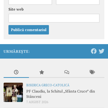
Site web
URMĂREȘTE:
BISERICA GRECO-CATOLICĂ
PF Claudiu, la Schitul „Sfânta Cruce” din
Stânceni
7 AUGUST 2026