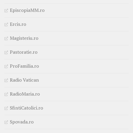
EpiscopiaMM.ro
Ercis.ro
Magisteriu.ro
Pastoratie.ro
ProFamilia.ro
Radio Vatican
RadioMaria.ro
SfintiCatolici.ro
Spovada.ro