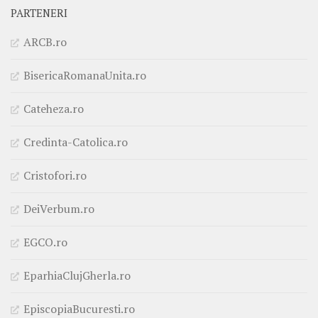
PARTENERI
ARCB.ro
BisericaRomanaUnita.ro
Cateheza.ro
Credinta-Catolica.ro
Cristofori.ro
DeiVerbum.ro
EGCO.ro
EparhiaClujGherla.ro
EpiscopiaBucuresti.ro