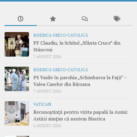
BISERICA GRECO-CATOLICĂ
PF Claudiu, la Schitul „Sfânta Cruce” din
Stânceni
7 AUGUST 2026
BISERICA GRECO-CATOLICĂ
PS Vasile în parohia „Schimbarea la Față” –
Valea Caselor din Bârsana
7 AUGUST 2026
VATICAN
Recunoștință pentru vizita papală la Assisi:
Astăzi simțim că suntem Biserica
6 AUGUST 2026