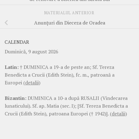
MATERIALUL ANTERIOR
Anunțuri din Dieceza de Oradea
CALENDAR
Duminică, 9 august 2026
Latin:
† DUMINICA a 19-a de peste an; Sf. Tereza
Benedicta a Crucii (Edith Stein), fc. m., patroană a
Europei
(detalii)
Bizantin:
DUMINICA a 10-a după RUSALII (Vindecarea
lunaticului). Sf. ap. Matia (sec. I); [Sf. Tereza Benedicta a
Crucii (Edith Stein), patroana Europei († 1942)].
(detalii)