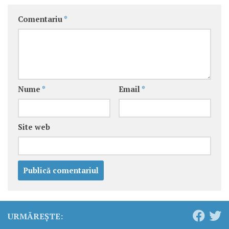
Comentariu
*
Nume
*
Email
*
Site web
URMĂREȘTE: