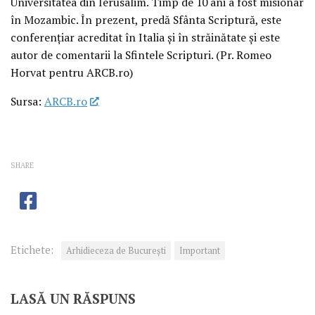
Universitatea din Ierusalim. Timp de 10 ani a fost misionar
în Mozambic. În prezent, predă Sfânta Scriptură, este
conferențiar acreditat în Italia și în străinătate și este
autor de comentarii la Sfintele Scripturi. (Pr. Romeo
Horvat pentru ARCB.ro)
Sursa:
ARCB.ro
SHARE
Etichete:
Arhidieceza de București
Important
LASĂ UN RĂSPUNS