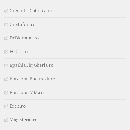
Credinta-Catolica.ro
Cristofori.ro
DeiVerbum.ro
EGCO.ro
EparhiaClujGherla.ro
EpiscopiaBucuresti.ro
EpiscopiaMM.ro
Ercis.ro
Magisteriu.ro