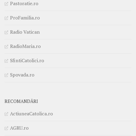
Pastoratie.ro
ProFamilia.ro
Radio Vatican
RadioMaria.ro
SfintiCatolici.ro
Spovada.ro
RECOMANDĂRI
ActiuneaCatolica.ro
AGRU.ro