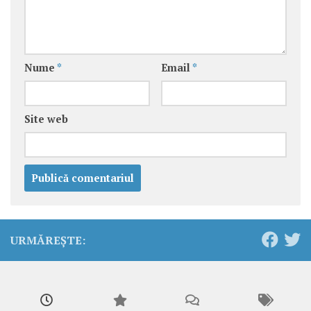
Nume
*
Email
*
Site web
URMĂREȘTE: