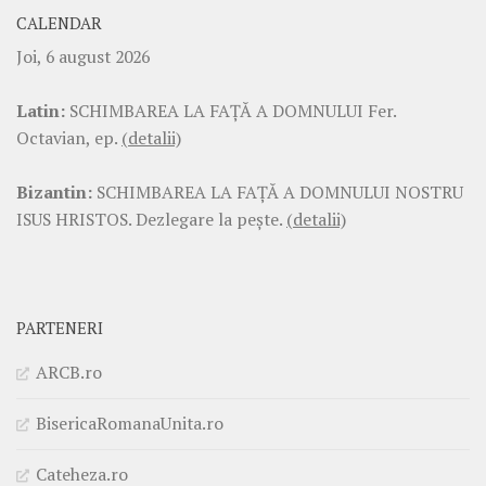
CALENDAR
Joi, 6 august 2026
Latin:
SCHIMBAREA LA FAŢĂ A DOMNULUI Fer.
Octavian, ep.
(detalii)
Bizantin:
SCHIMBAREA LA FAŢĂ A DOMNULUI NOSTRU
ISUS HRISTOS. Dezlegare la pește.
(detalii)
PARTENERI
ARCB.ro
BisericaRomanaUnita.ro
Cateheza.ro