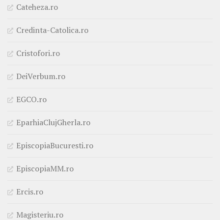
Cateheza.ro
Credinta-Catolica.ro
Cristofori.ro
DeiVerbum.ro
EGCO.ro
EparhiaClujGherla.ro
EpiscopiaBucuresti.ro
EpiscopiaMM.ro
Ercis.ro
Magisteriu.ro