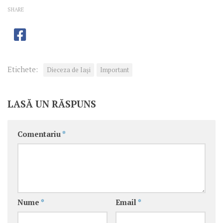
SHARE
Etichete:
Dieceza de Iași
Important
LASĂ UN RĂSPUNS
Comentariu
*
Nume
*
Email
*