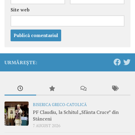
Site web
URMĂREȘTE:
BISERICA GRECO-CATOLICĂ
PF Claudiu, la Schitul „Sfânta Cruce” din
Stânceni
7 AUGUST 2026