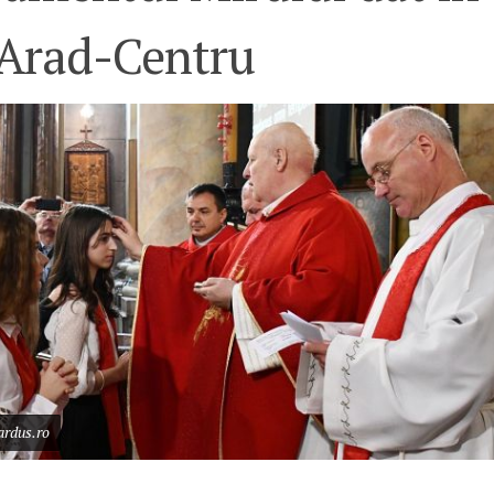
 Arad-Centru
ardus.ro