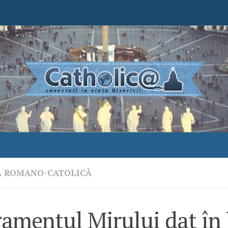
A ROMANO-CATOLICĂ
amentul Mirului dat în 