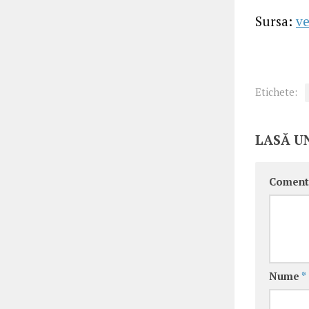
Sursa:
ve
Etichete:
LASĂ U
Coment
Nume
*