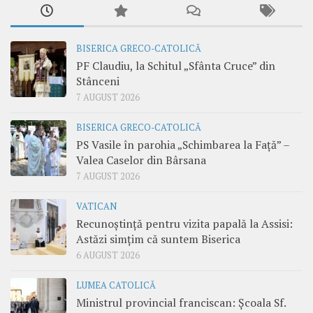
BISERICA GRECO-CATOLICĂ
PF Claudiu, la Schitul „Sfânta Cruce” din
Stânceni
7 AUGUST 2026
BISERICA GRECO-CATOLICĂ
PS Vasile în parohia „Schimbarea la Față” –
Valea Caselor din Bârsana
7 AUGUST 2026
VATICAN
Recunoștință pentru vizita papală la Assisi:
Astăzi simțim că suntem Biserica
6 AUGUST 2026
LUMEA CATOLICĂ
Ministrul provincial franciscan: Școala Sf.