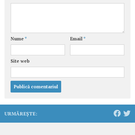
Nume
*
Email
*
Site web
URMĂREȘTE: