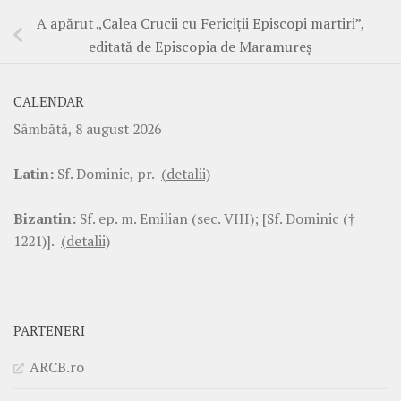
A apărut „Calea Crucii cu Fericiții Episcopi martiri”,
editată de Episcopia de Maramureș
CALENDAR
Sâmbătă, 8 august 2026
Latin:
Sf. Dominic, pr.
(detalii)
Bizantin:
Sf. ep. m. Emilian (sec. VIII); [Sf. Dominic (†
1221)].
(detalii)
PARTENERI
ARCB.ro