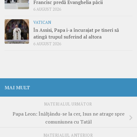
Francisc predă Evanghelia păcii
6 AUGUST 2026
VATICAN
În Assisi, Papa i-a încurajat pe tineri să
atingă trupul suferind al altora
6 AUGUST 2026
MAI MULT
MATERIALUL URMĂTOR
Papa Leon: Înălțându-se la cer, Isus ne atrage spre
comuniunea cu Tatăl
MATERIALUL ANTERIOR