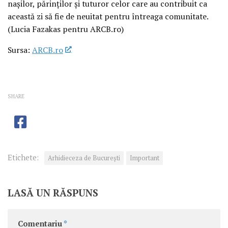
nașilor, părinților și tuturor celor care au contribuit ca
această zi să fie de neuitat pentru întreaga comunitate.
(Lucia Fazakas pentru ARCB.ro)
Sursa:
ARCB.ro
SHARE
Etichete:
Arhidieceza de București
Important
LASĂ UN RĂSPUNS
Comentariu
*