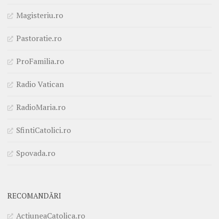
Magisteriu.ro
Pastoratie.ro
ProFamilia.ro
Radio Vatican
RadioMaria.ro
SfintiCatolici.ro
Spovada.ro
RECOMANDĂRI
ActiuneaCatolica.ro