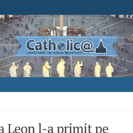
 Leon l-a primit pe