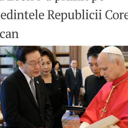
edintele Republicii Cor
ican