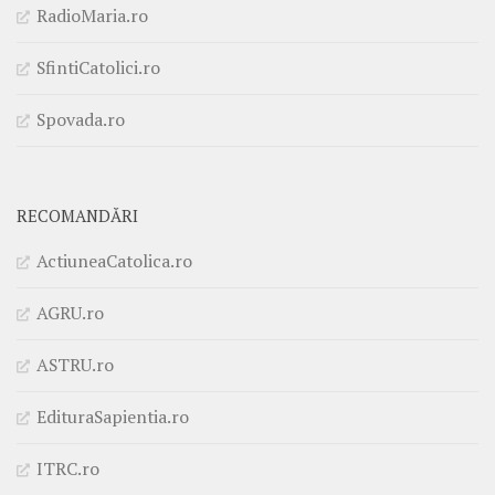
RadioMaria.ro
SfintiCatolici.ro
Spovada.ro
RECOMANDĂRI
ActiuneaCatolica.ro
AGRU.ro
ASTRU.ro
EdituraSapientia.ro
ITRC.ro