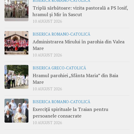
BISERICA ROMANO-CATOLICĂ
Triplă sărbătoare: vizita pastorală a PS Iosif,
hramul și Mir în Sascut
10 AUGUST 2026
BISERICA ROMANO-CATOLICĂ
Administrarea Mirului în parohia din Valea
Mare
10 AUGUST 2026
BISERICA GRECO-CATOLICĂ
Hramul parohiei „Sfânta Maria” din Baia
Mare
10 AUGUST 2026
BISERICA ROMANO-CATOLICĂ
Exerciții spirituale la Traian pentru
persoanele consacrate
10 AUGUST 2026