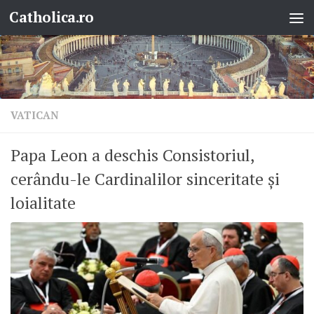
Catholica.ro
Skip to content
VATICAN
Papa Leon a deschis Consistoriul,
cerându-le Cardinalilor sinceritate și
loialitate