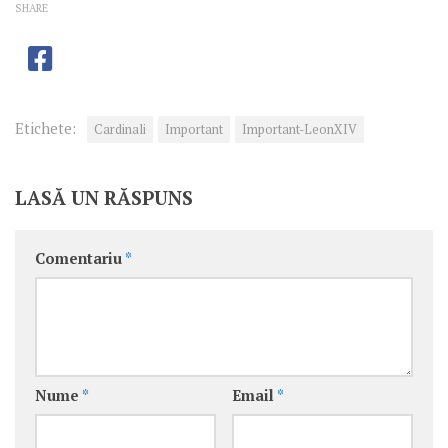
SHARE
Etichete:
Cardinali
Important
Important-LeonXIV
LASĂ UN RĂSPUNS
Comentariu
*
Nume
*
Email
*