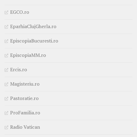
EGCO.ro
EparhiaClujGherla.ro
EpiscopiaBucuresti.ro
EpiscopiaMM.ro
Ercis.ro
Magisteriu.ro
Pastoratie.ro
ProFamilia.ro
Radio Vatican