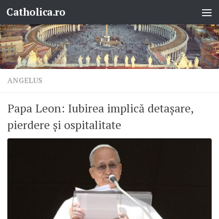
Catholica.ro
Skip to content
ANGELUS
Papa Leon: Iubirea implică detașare,
pierdere și ospitalitate