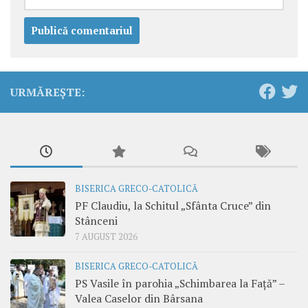
URMĂREȘTE:
BISERICA GRECO-CATOLICĂ
PF Claudiu, la Schitul „Sfânta Cruce” din
Stânceni
7 AUGUST 2026
BISERICA GRECO-CATOLICĂ
PS Vasile în parohia „Schimbarea la Față” –
Valea Caselor din Bârsana