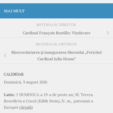
MAI MULT
MATERIALUL URMĂTOR
Cardinal François Bustillo: Vindecare
MATERIALUL ANTERIOR
Binecuvântarea și inaugurarea Muzeului „Fericitul
Cardinal Iuliu Hossu”
CALENDAR
Duminică, 9 august 2026
Latin:
† DUMINICA a 19-a de peste an; Sf. Tereza
Benedicta a Crucii (Edith Stein), fc. m., patroană a
Europei
(detalii)