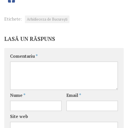
Etichete:
Arhidieceza de București
LASĂ UN RĂSPUNS
Comentariu
*
Nume
*
Email
*
Site web