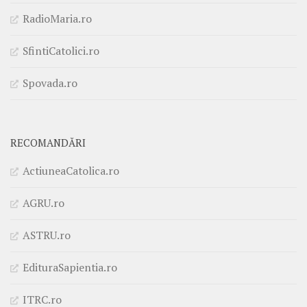
RadioMaria.ro
SfintiCatolici.ro
Spovada.ro
RECOMANDĂRI
ActiuneaCatolica.ro
AGRU.ro
ASTRU.ro
EdituraSapientia.ro
ITRC.ro