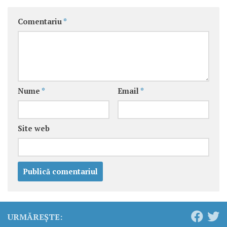
Comentariu
*
Nume
*
Email
*
Site web
URMĂREȘTE: