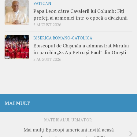
VATICAN
Papa Leon către Cavalerii lui Columb: Fiți
profeți ai armoniei într-o epocă a diviziunii
5 AUGUST 2026
BISERICA ROMANO-CATOLICĂ
Episcopul de Chișinău a administrat Mirului
în parohia „Ss Ap Petru și Paul” din Onești
5 AUGUST 2026
MAI MULT
MATERIALUL URMĂTOR
Mai mulți Episcopi americani invită acasă