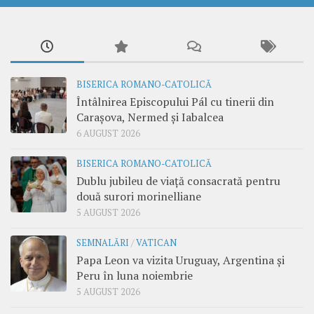
BISERICA ROMANO-CATOLICĂ
Întâlnirea Episcopului Pál cu tinerii din
Carașova, Nermed și Iabalcea
6 AUGUST 2026
BISERICA ROMANO-CATOLICĂ
Dublu jubileu de viață consacrată pentru
două surori morinelliane
5 AUGUST 2026
SEMNALĂRI
/
VATICAN
Papa Leon va vizita Uruguay, Argentina și
Peru în luna noiembrie
5 AUGUST 2026