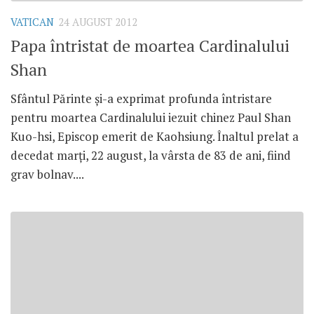
VATICAN
24 AUGUST 2012
Papa întristat de moartea Cardinalului
Shan
Sfântul Părinte şi-a exprimat profunda întristare
pentru moartea Cardinalului iezuit chinez Paul Shan
Kuo-hsi, Episcop emerit de Kaohsiung. Înaltul prelat a
decedat marţi, 22 august, la vârsta de 83 de ani, fiind
grav bolnav....