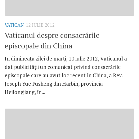
VATICAN
12 IULIE 2012
Vaticanul despre consacrările
episcopale din China
În dimineaţa zilei de marţi, 10 iulie 2012, Vaticanul a
dat publicităţii un comunicat privind consacrările
episcopale care au avut loc recent în China, a Rev.
Joseph Yue Fusheng din Harbin, provincia
Heilongjiang, în...