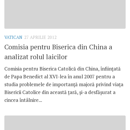
VATICAN
27 APRILIE 2012
Comisia pentru Biserica din China a
analizat rolul laicilor
Comisia pentru Biserica Catolică din China, înfiinţată
de Papa Benedict al XVI-lea în anul 2007 pentru a
studia problemele de importanţă majoră privind viaţa
Bisericii Catolice din această ţară, şi-a desfăşurat a
cincea întâlnire...