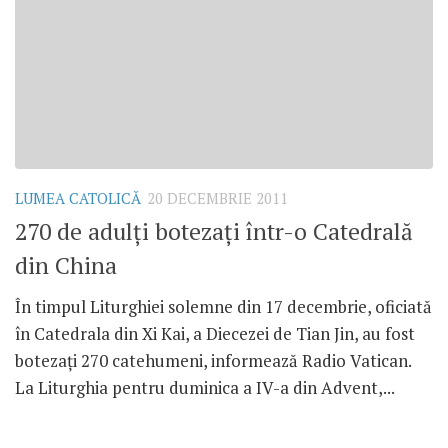
LUMEA CATOLICĂ
20 DECEMBRIE 2011
270 de adulţi botezaţi într-o Catedrală
din China
În timpul Liturghiei solemne din 17 decembrie, oficiată
în Catedrala din Xi Kai, a Diecezei de Tian Jin, au fost
botezaţi 270 catehumeni, informează Radio Vatican.
La Liturghia pentru duminica a IV-a din Advent,...