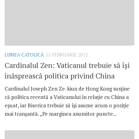
LUMEA CATOLICĂ
15 FEBRUARIE 2012
Cardinalul Zen: Vaticanul trebuie să îşi
înăsprească politica privind China
Cardinalul Joseph Zen Ze-kiun de Hong Kong susţine
că politica recentă a Vaticanului în relaţie cu China a
eşuat, iar Biserica trebuie să îşi asume acum o poziţie
mai tranşantă. „Pe marginea anumitor puncte...