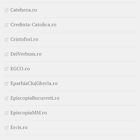
Cateheza.ro
Credinta-Catolica.ro
Cristofori.ro
DeiVerbum.ro
EGCO.ro
EparhiaClujGherla.ro
EpiscopiaBucuresti.ro
EpiscopiaMM.ro
Ercis.ro