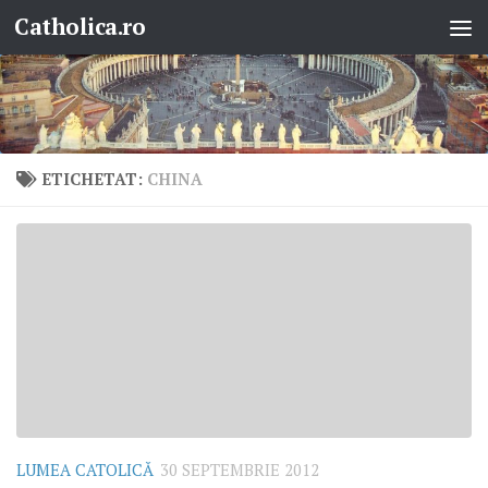
Catholica.ro
Skip to content
ETICHETAT:
CHINA
LUMEA CATOLICĂ
30 SEPTEMBRIE 2012