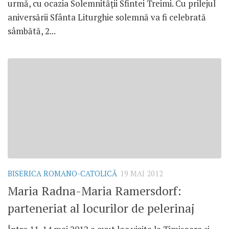
urmă, cu ocazia Solemnităţii Sfintei Treimi. Cu prilejul
aniversării Sfânta Liturghie solemnă va fi celebrată
sâmbătă, 2...
BISERICA ROMANO-CATOLICĂ
19 MAI 2012
Maria Radna-Maria Ramersdorf:
parteneriat al locurilor de pelerinaj