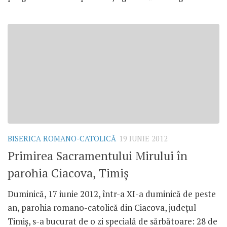
BISERICA ROMANO-CATOLICĂ
19 IUNIE 2012
Primirea Sacramentului Mirului în
parohia Ciacova, Timiş
Duminică, 17 iunie 2012, într-a XI-a duminică de peste
an, parohia romano-catolică din Ciacova, judeţul
Timiş, s-a bucurat de o zi specială de sărbătoare: 28 de