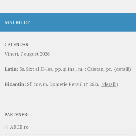
MAI MULT
CALENDAR
Vineri, 7 august 2026
Latin:
Ss. Sixt al II-lea, pp. şi îns., m. ; Caietan, pr.
(detalii)
Bizantin:
Sf. cuv. m. Dometie Persul († 262).
(detalii)
PARTENERI
ARCB.ro