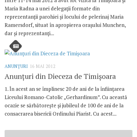
Între 11-14 mai 2012 a avut loc vizita la Timişoara şi
Maria Radna a unei delegaţii formate din
reprezentanţii parohiei şi locului de pelerinaj Maria
Ramersdorf, situat în apropierea oraşului Munchen,
dar şi reprezentanţi...
ANUNŢURI
16 MAI 2012
Anunţuri din Dieceza de Timişoara
1. În acest an se împlinesc 20 de ani de la înfiinţarea
Liceului Romano-Catolic „Gerhardinum”. Cu această
ocazie se sărbătoreşte şi jubileul de 100 de ani de la
consacrarea bisericii Ordinului Piarist. Cu acest...