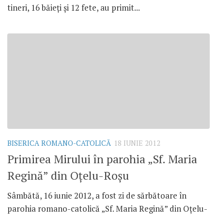
tineri, 16 băieţi şi 12 fete, au primit...
BISERICA ROMANO-CATOLICĂ
18 IUNIE 2012
Primirea Mirului în parohia „Sf. Maria
Regină” din Oţelu-Roşu
Sâmbătă, 16 iunie 2012, a fost zi de sărbătoare în
parohia romano-catolică „Sf. Maria Regină” din Oţelu-