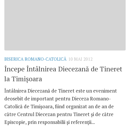
BISERICA ROMANO-CATOLICĂ
10 MAI 2012
Începe Întâlnirea Diecezană de Tineret
la Timişoara
Întâlnirea Diecezană de Tineret este un eveniment
deosebit de important pentru Dieceza Romano-
Catolică de Timişoara, fiind organizat an de an de
către Centrul Diecezan pentru Tineret şi de către
Episcopie, prin responsabilii şi referenţii...