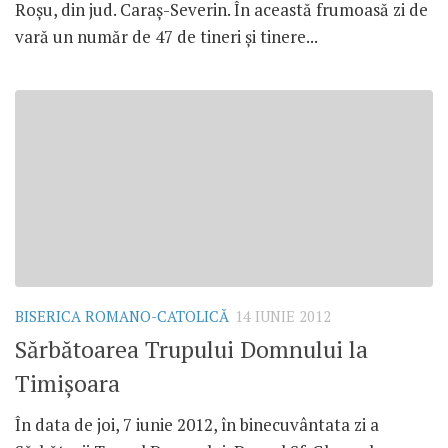
Roşu, din jud. Caraş-Severin. În această frumoasă zi de
vară un număr de 47 de tineri şi tinere...
BISERICA ROMANO-CATOLICĂ
14 IUNIE 2012
Sărbătoarea Trupului Domnului la
Timişoara
În data de joi, 7 iunie 2012, în binecuvântata zi a