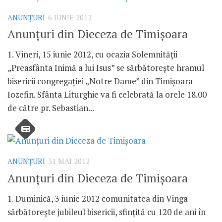
ANUNŢURI
6 IUNIE 2012
Anunţuri din Dieceza de Timişoara
1. Vineri, 15 iunie 2012, cu ocazia Solemnităţii
„Preasfânta Inimă a lui Isus” se sărbătoreşte hramul
bisericii congregaţiei „Notre Dame” din Timişoara-
Iozefin. Sfânta Liturghie va fi celebrată la orele 18.00
de către pr. Sebastian...
ANUNŢURI
31 MAI 2012
Anunţuri din Dieceza de Timişoara
1. Duminică, 3 iunie 2012 comunitatea din Vinga
sărbătoreşte jubileul bisericii, sfinţită cu 120 de ani în