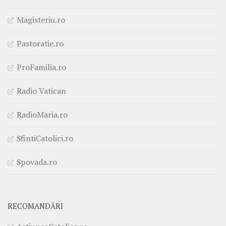
Magisteriu.ro
Pastoratie.ro
ProFamilia.ro
Radio Vatican
RadioMaria.ro
SfintiCatolici.ro
Spovada.ro
RECOMANDĂRI