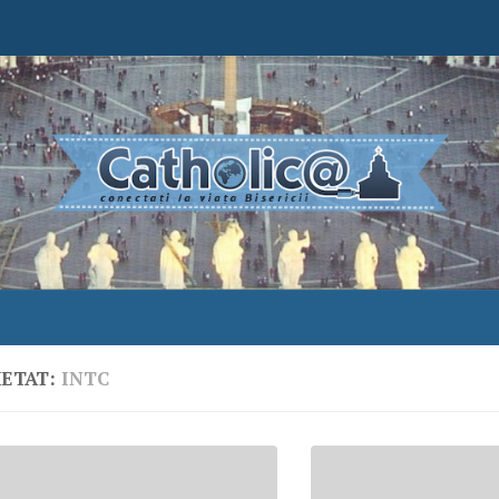
HETAT:
INTC