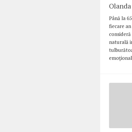
Olanda
Până la 65
fiecare an
consideră
naturală 
tulburăto
emoțional.