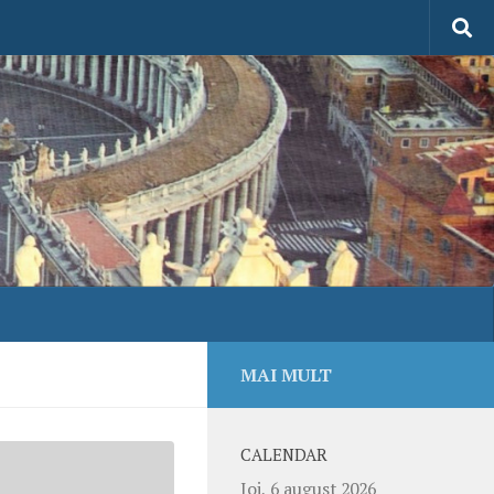
MAI MULT
CALENDAR
Joi, 6 august 2026