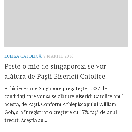
LUMEA CATOLICĂ
8 MARTIE 2016
Peste o mie de singaporezi se vor
alătura de Paști Bisericii Catolice
Arhidieceza de Singapore pregătește 1.227 de
candidați care vor să se alăture Bisericii Catolice anul
acesta, de Paști. Conform Arhiepiscopului William
Goh, s-a înregistrat o creștere cu 17% față de anul
trecut. Aceștia au...