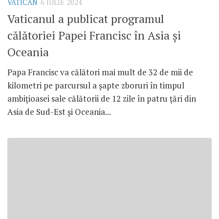
VATICAN
6 IULIE 2024
Vaticanul a publicat programul
călătoriei Papei Francisc în Asia și
Oceania
Papa Francisc va călători mai mult de 32 de mii de
kilometri pe parcursul a șapte zboruri în timpul
ambițioasei sale călătorii de 12 zile în patru țări din
Asia de Sud-Est și Oceania...