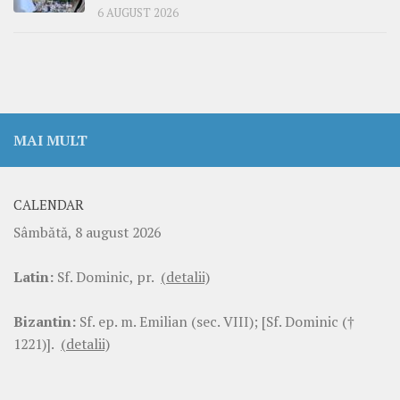
6 AUGUST 2026
MAI MULT
CALENDAR
Sâmbătă, 8 august 2026
Latin:
Sf. Dominic, pr.
(detalii)
Bizantin:
Sf. ep. m. Emilian (sec. VIII); [Sf. Dominic (†
1221)].
(detalii)