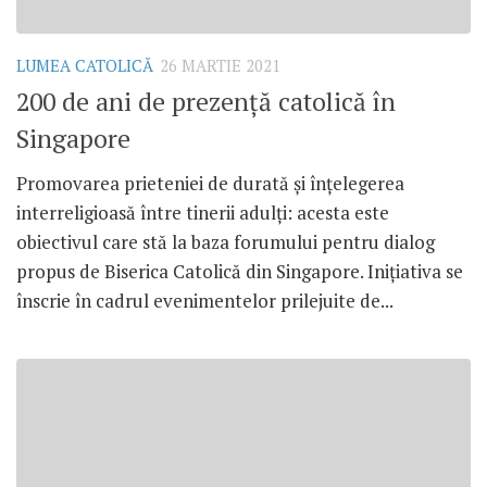
LUMEA CATOLICĂ
26 MARTIE 2021
200 de ani de prezență catolică în
Singapore
Promovarea prieteniei de durată și înțelegerea
interreligioasă între tinerii adulți: acesta este
obiectivul care stă la baza forumului pentru dialog
propus de Biserica Catolică din Singapore. Inițiativa se
înscrie în cadrul evenimentelor prilejuite de...