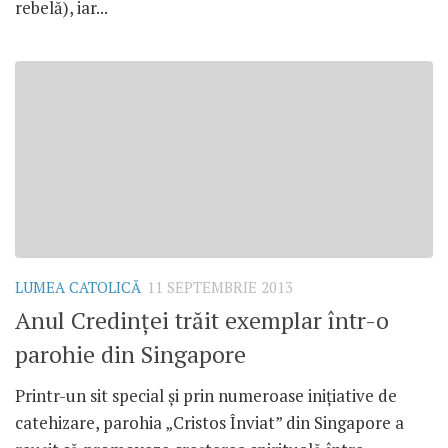
rebelă), iar...
LUMEA CATOLICĂ
11 SEPTEMBRIE 2013
Anul Credinţei trăit exemplar într-o
parohie din Singapore
Printr-un sit special şi prin numeroase iniţiative de
catehizare, parohia „Cristos Înviat” din Singapore a