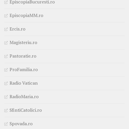
EpiscopiaBucuresti.ro
EpiscopiaMM.ro
Ercis.ro
Magisteriu.ro
Pastoratie.ro
ProFamilia.ro
Radio Vatican
RadioMaria.ro
SfintiCatolici.ro
Spovada.ro