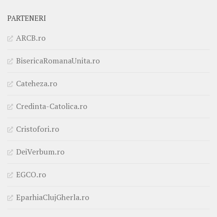
PARTENERI
ARCB.ro
BisericaRomanaUnita.ro
Cateheza.ro
Credinta-Catolica.ro
Cristofori.ro
DeiVerbum.ro
EGCO.ro
EparhiaClujGherla.ro