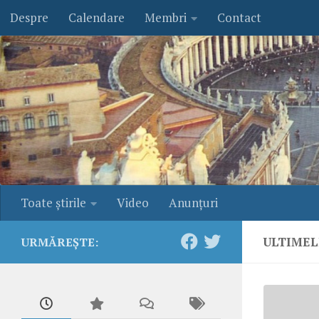
Despre
Calendare
Membri
Contact
Skip to content
Toate ştirile
Video
Anunţuri
ULTIME
URMĂREȘTE: