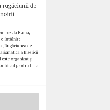
 rugăciunii de
noirii
embrie, la Roma,
o întâlnire
ma „Rugăciunea de
arismatică a Bisericii
 este organizat şi
ontifical pentru Laici