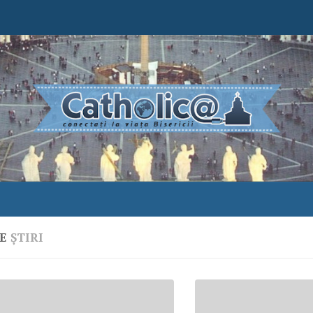
LE
ȘTIRI