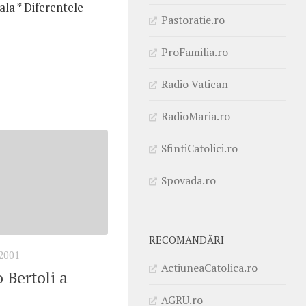
la * Diferentele
Pastoratie.ro
ProFamilia.ro
Radio Vatican
RadioMaria.ro
SfintiCatolici.ro
Spovada.ro
RECOMANDĂRI
2001
ActiuneaCatolica.ro
 Bertoli a
AGRU.ro