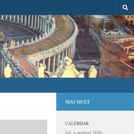
MAI MULT
CALENDAR
Joi, 6 august 2026