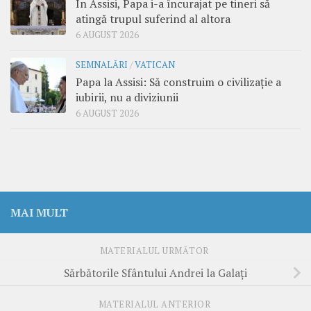
În Assisi, Papa i-a încurajat pe tineri să
atingă trupul suferind al altora
6 AUGUST 2026
SEMNALĂRI
/
VATICAN
Papa la Assisi: Să construim o civilizație a
iubirii, nu a diviziunii
6 AUGUST 2026
MAI MULT
MATERIALUL URMĂTOR
Sărbătorile Sfântului Andrei la Galaţi
MATERIALUL ANTERIOR