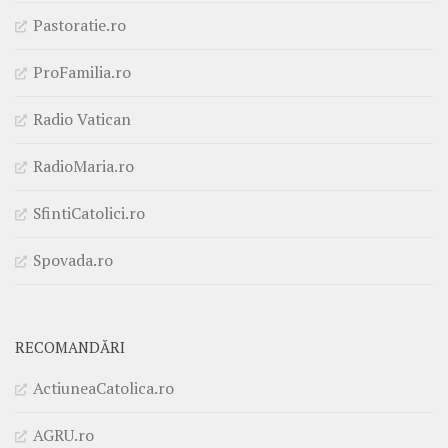
Pastoratie.ro
ProFamilia.ro
Radio Vatican
RadioMaria.ro
SfintiCatolici.ro
Spovada.ro
RECOMANDĂRI
ActiuneaCatolica.ro
AGRU.ro