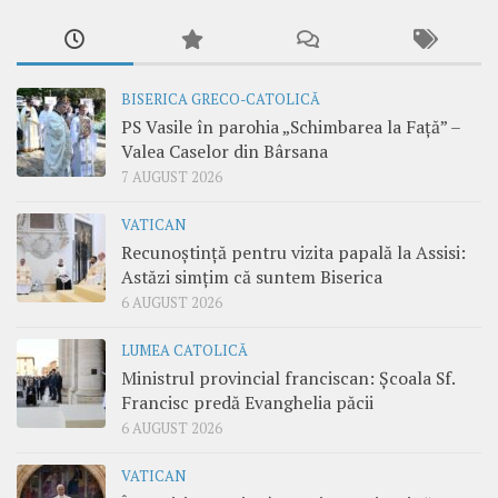
BISERICA GRECO-CATOLICĂ
PS Vasile în parohia „Schimbarea la Față” –
Valea Caselor din Bârsana
7 AUGUST 2026
VATICAN
Recunoștință pentru vizita papală la Assisi:
Astăzi simțim că suntem Biserica
6 AUGUST 2026
LUMEA CATOLICĂ
Ministrul provincial franciscan: Școala Sf.
Francisc predă Evanghelia păcii
6 AUGUST 2026
VATICAN