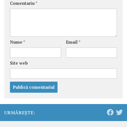
Comentariu
*
Nume
*
Email
*
Site web
URMĂREȘTE: