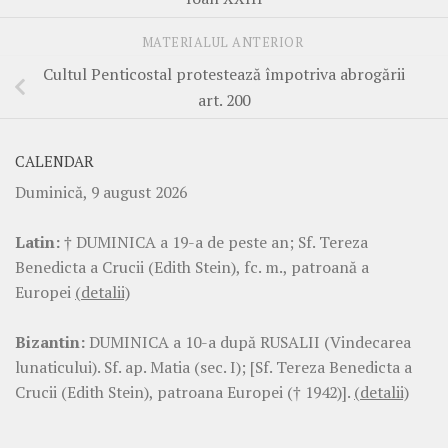
MATERIALUL ANTERIOR
Cultul Penticostal protestează împotriva abrogării
art. 200
CALENDAR
Duminică, 9 august 2026
Latin:
† DUMINICA a 19-a de peste an; Sf. Tereza
Benedicta a Crucii (Edith Stein), fc. m., patroană a
Europei
(detalii)
Bizantin:
DUMINICA a 10-a după RUSALII (Vindecarea
lunaticului). Sf. ap. Matia (sec. I); [Sf. Tereza Benedicta a
Crucii (Edith Stein), patroana Europei († 1942)].
(detalii)