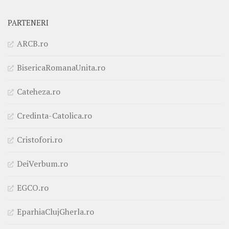
PARTENERI
ARCB.ro
BisericaRomanaUnita.ro
Cateheza.ro
Credinta-Catolica.ro
Cristofori.ro
DeiVerbum.ro
EGCO.ro
EparhiaClujGherla.ro