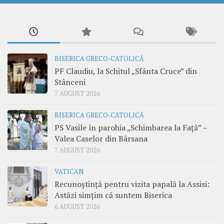
BISERICA GRECO-CATOLICĂ
PF Claudiu, la Schitul „Sfânta Cruce” din
Stânceni
7 AUGUST 2026
BISERICA GRECO-CATOLICĂ
PS Vasile în parohia „Schimbarea la Față” –
Valea Caselor din Bârsana
7 AUGUST 2026
VATICAN
Recunoștință pentru vizita papală la Assisi:
Astăzi simțim că suntem Biserica
6 AUGUST 2026