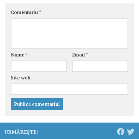
Comentariu
*
Nume
*
Email
*
Site web
URMĂREȘTE: