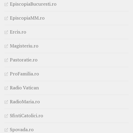
EpiscopiaBucuresti.ro
EpiscopiaMM.ro
Ercis.ro
Magisteriu.ro
Pastoratie.ro
ProFamilia.ro
Radio Vatican
RadioMaria.ro
SfintiCatolici.ro
Spovada.ro