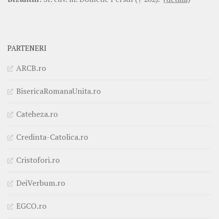
PARTENERI
ARCB.ro
BisericaRomanaUnita.ro
Cateheza.ro
Credinta-Catolica.ro
Cristofori.ro
DeiVerbum.ro
EGCO.ro