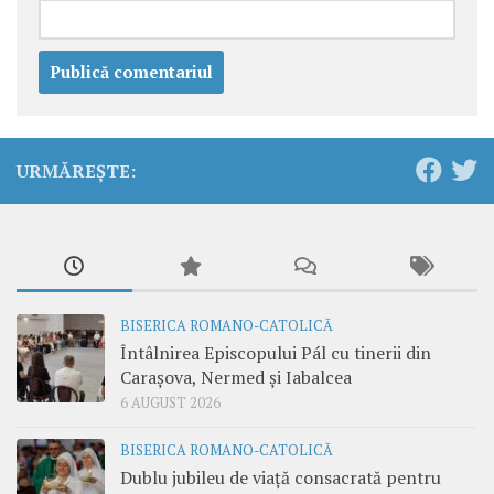
URMĂREȘTE:
BISERICA ROMANO-CATOLICĂ
Întâlnirea Episcopului Pál cu tinerii din
Carașova, Nermed și Iabalcea
6 AUGUST 2026
BISERICA ROMANO-CATOLICĂ
Dublu jubileu de viață consacrată pentru