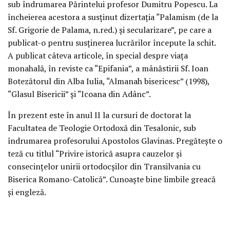
sub îndrumarea Părintelui profesor Dumitru Popescu. La
încheierea acestora a susţinut dizertaţia “Palamism (de la
Sf. Grigorie de Palama, n.red.) şi secularizare”, pe care a
publicat-o pentru susţinerea lucrărilor începute la schit.
A publicat câteva articole, în special despre viaţa
monahală, în reviste ca “Epifania”, a mânăstirii Sf. Ioan
Botezătorul din Alba Iulia, “Almanah bisericesc” (1998),
“Glasul Bisericii” şi “Icoana din Adânc”.
În prezent este în anul II la cursuri de doctorat la
Facultatea de Teologie Ortodoxă din Tesalonic, sub
îndrumarea profesorului Apostolos Glavinas. Pregăteşte o
teză cu titlul “Privire istorică asupra cauzelor şi
consecinţelor unirii ortodocşilor din Transilvania cu
Biserica Romano-Catolică”. Cunoaşte bine limbile greacă
şi engleză.