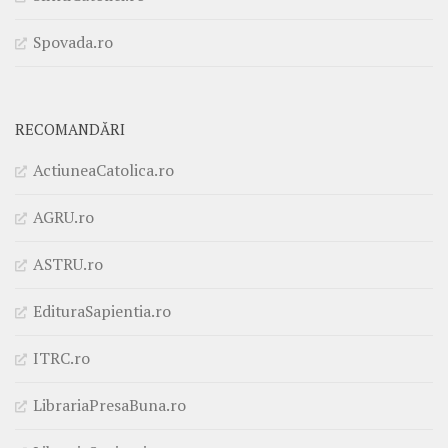
Spovada.ro
RECOMANDĂRI
ActiuneaCatolica.ro
AGRU.ro
ASTRU.ro
EdituraSapientia.ro
ITRC.ro
LibrariaPresaBuna.ro