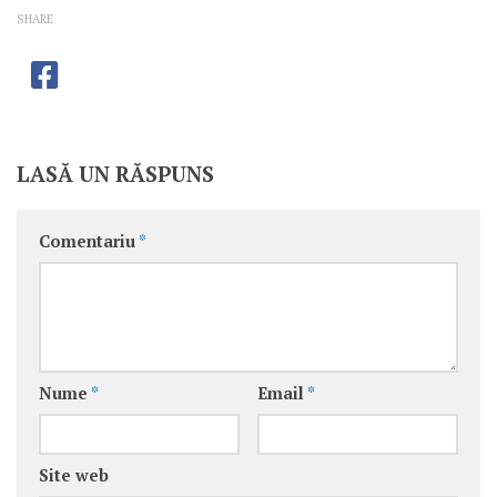
SHARE
LASĂ UN RĂSPUNS
Comentariu
*
Nume
*
Email
*
Site web