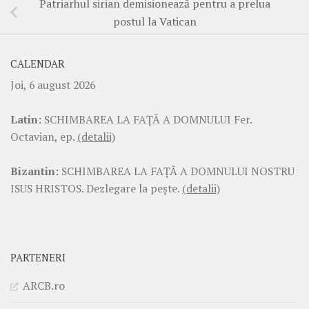
Patriarhul sirian demisionează pentru a prelua
postul la Vatican
CALENDAR
Joi, 6 august 2026
Latin:
SCHIMBAREA LA FAŢĂ A DOMNULUI Fer.
Octavian, ep.
(detalii)
Bizantin:
SCHIMBAREA LA FAŢĂ A DOMNULUI NOSTRU
ISUS HRISTOS. Dezlegare la pește.
(detalii)
PARTENERI
ARCB.ro