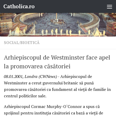
Catholica.ro
Skip to content
SOCIAL/BIOETICĂ
Arhiepiscopul de Westminster face apel
la promovarea căsătoriei
08.01.2001, Londra (CWNews)
- Arhiepiscopul de
Westminster a cerut guvernului britanic să pună
promovarea căsătoriei ca fundament al vieţii de familie în
centrul politicilor sale.
Arhiepiscopul Cormac Murphy-O`Connor a spus că
sprijinul pentru instituţia căsătoriei ca bază a vieţii de