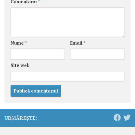
Comentariu
*
Nume
*
Email
*
Site web
URMĂREȘTE: