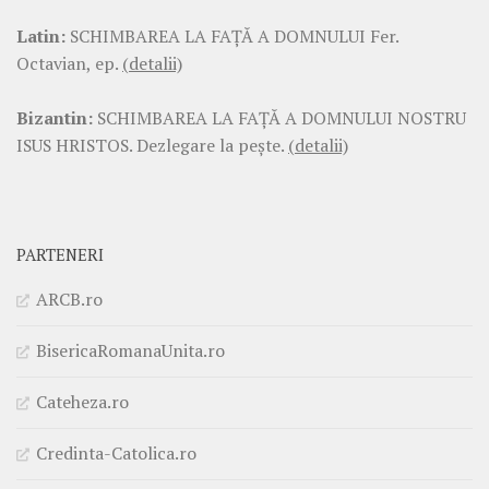
Latin:
SCHIMBAREA LA FAŢĂ A DOMNULUI Fer.
Octavian, ep.
(detalii)
Bizantin:
SCHIMBAREA LA FAŢĂ A DOMNULUI NOSTRU
ISUS HRISTOS. Dezlegare la pește.
(detalii)
PARTENERI
ARCB.ro
BisericaRomanaUnita.ro
Cateheza.ro
Credinta-Catolica.ro