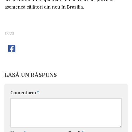
asemenea călători din nou în Brazilia.
SHARE
LASĂ UN RĂSPUNS
Comentariu
*