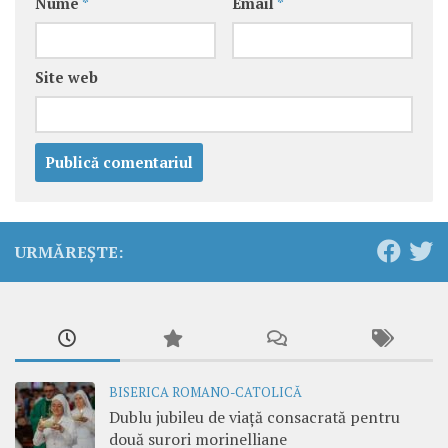
Nume
*
Email
*
Site web
URMĂREȘTE:
BISERICA ROMANO-CATOLICĂ
Dublu jubileu de viață consacrată pentru
două surori morinelliane