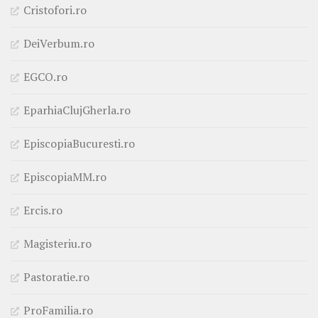
Cristofori.ro
DeiVerbum.ro
EGCO.ro
EparhiaClujGherla.ro
EpiscopiaBucuresti.ro
EpiscopiaMM.ro
Ercis.ro
Magisteriu.ro
Pastoratie.ro
ProFamilia.ro