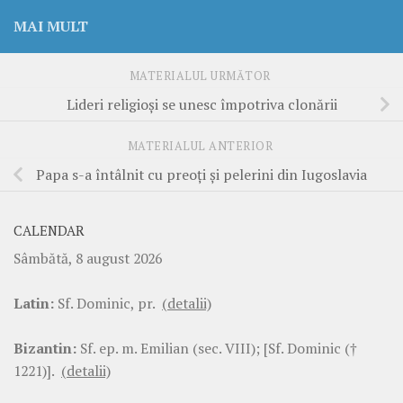
MAI MULT
MATERIALUL URMĂTOR
Lideri religioşi se unesc împotriva clonării
MATERIALUL ANTERIOR
Papa s-a întâlnit cu preoţi şi pelerini din Iugoslavia
CALENDAR
Sâmbătă, 8 august 2026
Latin:
Sf. Dominic, pr.
(detalii)
Bizantin:
Sf. ep. m. Emilian (sec. VIII); [Sf. Dominic (†
1221)].
(detalii)