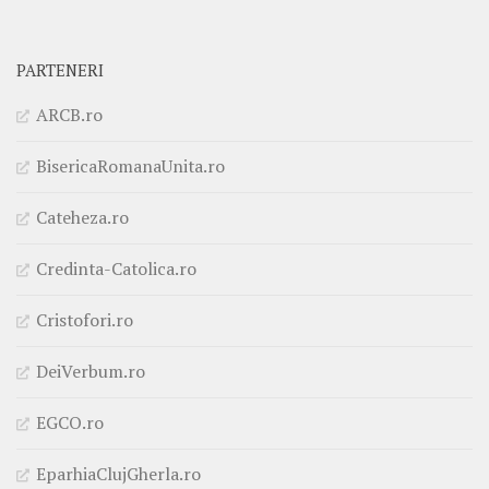
PARTENERI
ARCB.ro
BisericaRomanaUnita.ro
Cateheza.ro
Credinta-Catolica.ro
Cristofori.ro
DeiVerbum.ro
EGCO.ro
EparhiaClujGherla.ro