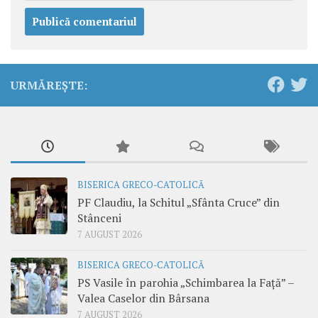
URMĂREȘTE:
BISERICA GRECO-CATOLICĂ
PF Claudiu, la Schitul „Sfânta Cruce” din
Stânceni
7 AUGUST 2026
BISERICA GRECO-CATOLICĂ
PS Vasile în parohia „Schimbarea la Față” –
Valea Caselor din Bârsana
7 AUGUST 2026