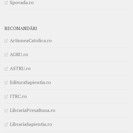
Spovada.ro
RECOMANDĂRI
ActiuneaCatolica.ro
AGRU.ro
ASTRU.ro
EdituraSapientia.ro
ITRC.ro
LibrariaPresaBuna.ro
LibrariaSapientia.ro