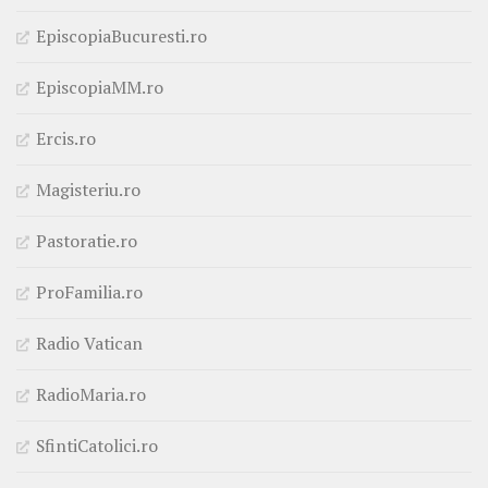
EpiscopiaBucuresti.ro
EpiscopiaMM.ro
Ercis.ro
Magisteriu.ro
Pastoratie.ro
ProFamilia.ro
Radio Vatican
RadioMaria.ro
SfintiCatolici.ro