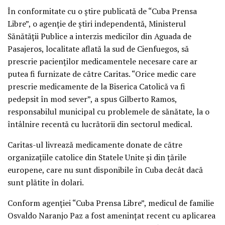
În conformitate cu o ştire publicată de “Cuba Prensa
Libre”, o agenţie de ştiri independentă, Ministerul
Sănătăţii Publice a interzis medicilor din Aguada de
Pasajeros, localitate aflată la sud de Cienfuegos, să
prescrie pacienţilor medicamentele necesare care ar
putea fi furnizate de către Caritas. “Orice medic care
prescrie medicamente de la Biserica Catolică va fi
pedepsit în mod sever”, a spus Gilberto Ramos,
responsabilul municipal cu problemele de sănătate, la o
întâlnire recentă cu lucrătorii din sectorul medical.
Caritas-ul livrează medicamente donate de către
organizaţiile catolice din Statele Unite şi din ţările
europene, care nu sunt disponibile în Cuba decât dacă
sunt plătite în dolari.
Conform agenţiei “Cuba Prensa Libre”, medicul de familie
Osvaldo Naranjo Paz a fost ameninţat recent cu aplicarea