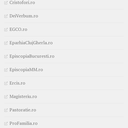
Cristofori.ro
DeiVerbum.ro
EGCO.ro
EparhiaClujGherla.ro
EpiscopiaBucuresti.ro
EpiscopiaMM.ro
Ercis.ro
Magisteriu.ro
Pastoratie.ro
ProFamilia.ro