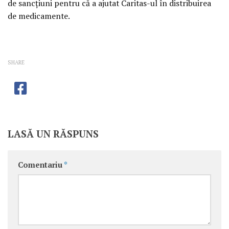
de sancţiuni pentru că a ajutat Caritas-ul în distribuirea
de medicamente.
SHARE
LASĂ UN RĂSPUNS
Comentariu
*