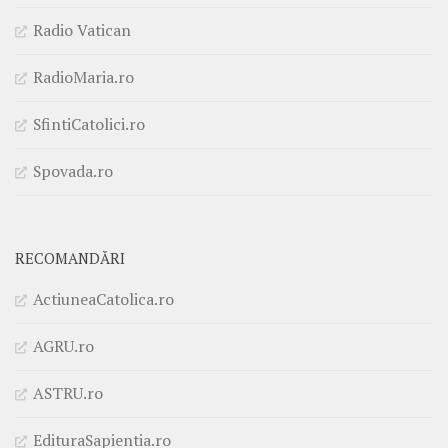
Radio Vatican
RadioMaria.ro
SfintiCatolici.ro
Spovada.ro
RECOMANDĂRI
ActiuneaCatolica.ro
AGRU.ro
ASTRU.ro
EdituraSapientia.ro