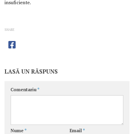
insuficiente.
SHARE
LASĂ UN RĂSPUNS
Comentariu
*
Nume
*
Email
*