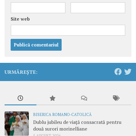
Site web
URMĂREȘTE:
BISERICA ROMANO-CATOLICĂ
Dublu jubileu de viață consacrată pentru
două surori morinelliane
5 AUGUST 2026