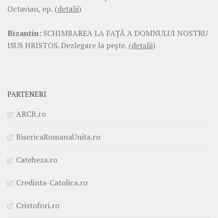
Octavian, ep.
(detalii)
Bizantin:
SCHIMBAREA LA FAŢĂ A DOMNULUI NOSTRU
ISUS HRISTOS. Dezlegare la pește.
(detalii)
PARTENERI
ARCB.ro
BisericaRomanaUnita.ro
Cateheza.ro
Credinta-Catolica.ro
Cristofori.ro