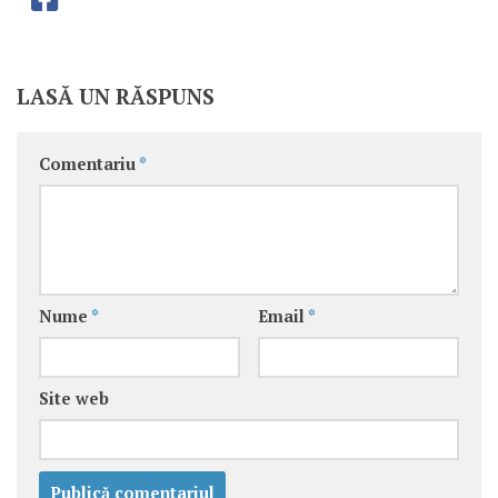
LASĂ UN RĂSPUNS
Comentariu
*
Nume
*
Email
*
Site web