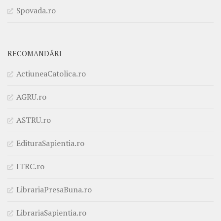
Spovada.ro
RECOMANDĂRI
ActiuneaCatolica.ro
AGRU.ro
ASTRU.ro
EdituraSapientia.ro
ITRC.ro
LibrariaPresaBuna.ro
LibrariaSapientia.ro