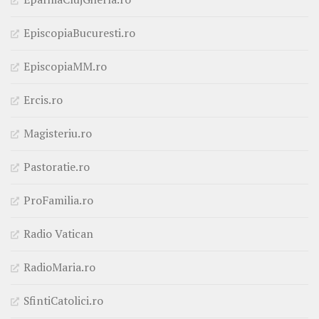
EpiscopiaBucuresti.ro
EpiscopiaMM.ro
Ercis.ro
Magisteriu.ro
Pastoratie.ro
ProFamilia.ro
Radio Vatican
RadioMaria.ro
SfintiCatolici.ro