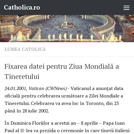
Catholica.ro
Skip to content
LUMEA CATOLICĂ
Fixarea datei pentru Ziua Mondială a
Tineretului
24.01.2001, Vatican (CWNews)
- Vaticanul a anunţat data
oficială pentru celebrarea următoare a Zilei Mondiale a
Tineretului. Celebrarea va avea loc în Toronto, din 23
până în 28 iulie 2002.
În Duminica Floriilor a acestui an – 8 aprilie – Papa Ioan
Paul al II-lea va prezida o ceremonie în care tinerii italieni