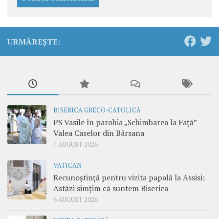
URMĂREȘTE:
BISERICA GRECO-CATOLICĂ
PS Vasile în parohia „Schimbarea la Față” –
Valea Caselor din Bârsana
7 AUGUST 2026
VATICAN
Recunoștință pentru vizita papală la Assisi:
Astăzi simțim că suntem Biserica
6 AUGUST 2026