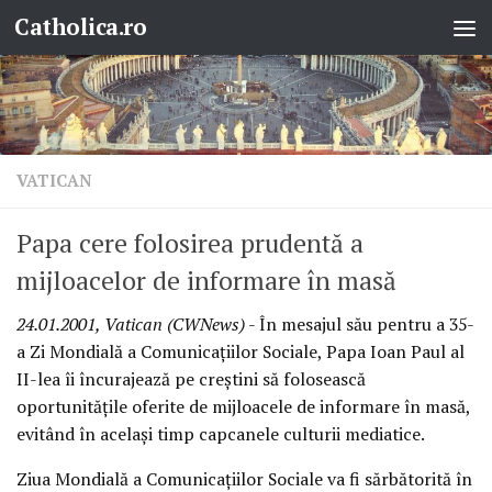
Catholica.ro
Skip to content
VATICAN
Papa cere folosirea prudentă a
mijloacelor de informare în masă
24.01.2001, Vatican (CWNews)
- În mesajul său pentru a 35-
a Zi Mondială a Comunicaţiilor Sociale, Papa Ioan Paul al
II-lea îi încurajează pe creştini să folosească
oportunităţile oferite de mijloacele de informare în masă,
evitând în acelaşi timp capcanele culturii mediatice.
Ziua Mondială a Comunicaţiilor Sociale va fi sărbătorită în