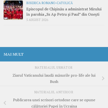
BISERICA ROMANO-CATOLICĂ
Episcopul de Chișinău a administrat Mirului
în parohia „Ss Ap Petru și Paul” din Onești
5 AUGUST 2026
MAI MULT
MATERIALUL URMĂTOR
Ziarul Vaticanului laudă măsurile pro-life ale lui
Bush
MATERIALUL ANTERIOR
Publicarea unei scrisori ortodoxe care se opune
călătoriei Papei în Ucraina