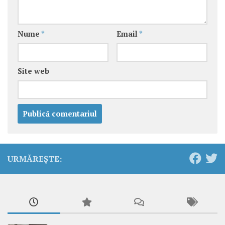
Nume
*
Email
*
Site web
URMĂREȘTE: