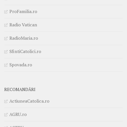
ProFamilia.ro
Radio Vatican
RadioMaria.ro
SfintiCatolici.ro
Spovada.ro
RECOMANDĂRI
ActiuneaCatolica.ro
AGRU.ro