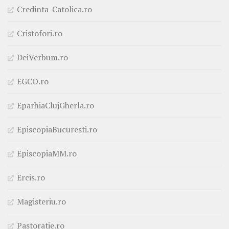
Credinta-Catolica.ro
Cristofori.ro
DeiVerbum.ro
EGCO.ro
EparhiaClujGherla.ro
EpiscopiaBucuresti.ro
EpiscopiaMM.ro
Ercis.ro
Magisteriu.ro
Pastoratie.ro