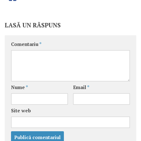
LASĂ UN RĂSPUNS
Comentariu
*
Nume
*
Email
*
Site web