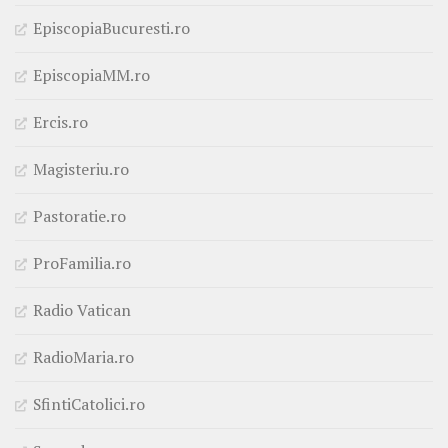
EpiscopiaBucuresti.ro
EpiscopiaMM.ro
Ercis.ro
Magisteriu.ro
Pastoratie.ro
ProFamilia.ro
Radio Vatican
RadioMaria.ro
SfintiCatolici.ro