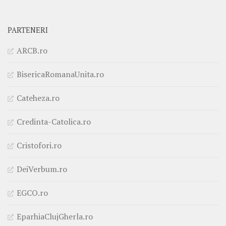
PARTENERI
ARCB.ro
BisericaRomanaUnita.ro
Cateheza.ro
Credinta-Catolica.ro
Cristofori.ro
DeiVerbum.ro
EGCO.ro
EparhiaClujGherla.ro