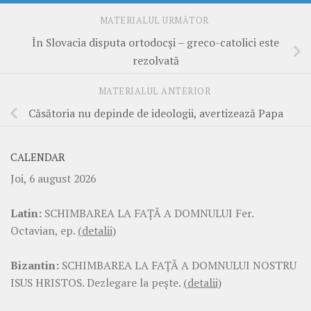
MATERIALUL URMĂTOR
În Slovacia disputa ortodocşi – greco-catolici este
rezolvată
MATERIALUL ANTERIOR
Căsătoria nu depinde de ideologii, avertizează Papa
CALENDAR
Joi, 6 august 2026
Latin:
SCHIMBAREA LA FAŢĂ A DOMNULUI Fer.
Octavian, ep.
(detalii)
Bizantin:
SCHIMBAREA LA FAŢĂ A DOMNULUI NOSTRU
ISUS HRISTOS. Dezlegare la pește.
(detalii)