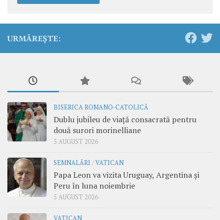
URMĂREȘTE:
BISERICA ROMANO-CATOLICĂ
Dublu jubileu de viață consacrată pentru
două surori morinelliane
5 AUGUST 2026
SEMNALĂRI
/
VATICAN
Papa Leon va vizita Uruguay, Argentina și
Peru în luna noiembrie
5 AUGUST 2026
VATICAN