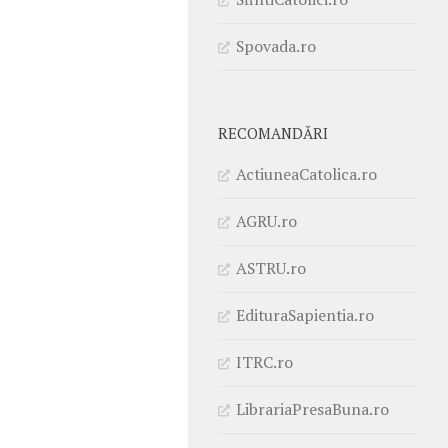
Spovada.ro
RECOMANDĂRI
ActiuneaCatolica.ro
AGRU.ro
ASTRU.ro
EdituraSapientia.ro
ITRC.ro
LibrariaPresaBuna.ro