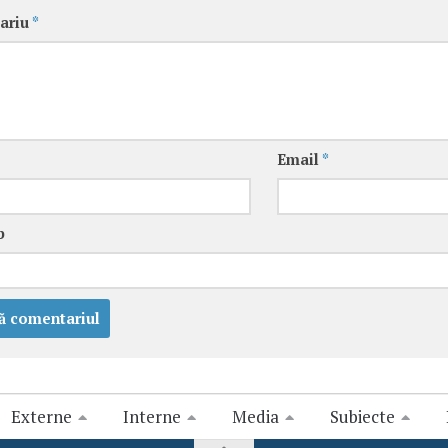
ariu
*
Email
*
b
Externe
Interne
Media
Subiecte