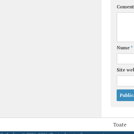
Coment
Nume
*
Site we
Toate