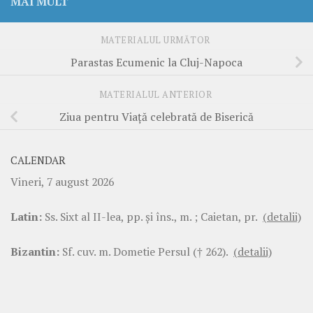
MAI MULT
MATERIALUL URMĂTOR
Parastas Ecumenic la Cluj-Napoca
MATERIALUL ANTERIOR
Ziua pentru Viaţă celebrată de Biserică
CALENDAR
Vineri, 7 august 2026
Latin:
Ss. Sixt al II-lea, pp. şi îns., m. ; Caietan, pr.
(detalii)
Bizantin:
Sf. cuv. m. Dometie Persul († 262).
(detalii)