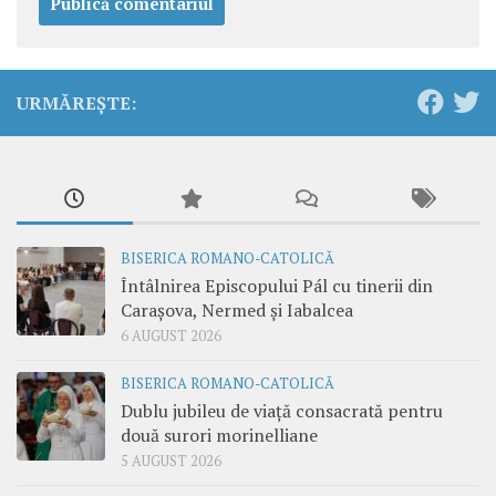
URMĂREȘTE:
BISERICA ROMANO-CATOLICĂ
Întâlnirea Episcopului Pál cu tinerii din
Carașova, Nermed și Iabalcea
6 AUGUST 2026
BISERICA ROMANO-CATOLICĂ
Dublu jubileu de viață consacrată pentru
două surori morinelliane
5 AUGUST 2026