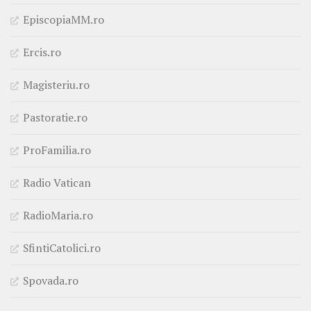
EpiscopiaMM.ro
Ercis.ro
Magisteriu.ro
Pastoratie.ro
ProFamilia.ro
Radio Vatican
RadioMaria.ro
SfintiCatolici.ro
Spovada.ro