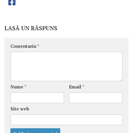
LASĂ UN RĂSPUNS
Comentariu
*
Nume
*
Email
*
Site web