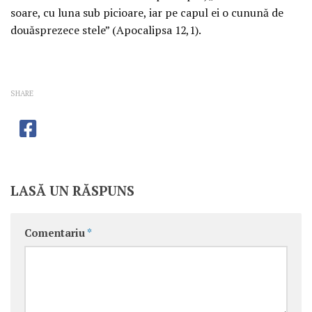
soare, cu luna sub picioare, iar pe capul ei o cunună de
douăsprezece stele” (Apocalipsa 12,1).
SHARE
LASĂ UN RĂSPUNS
Comentariu
*