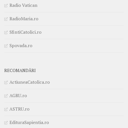
Radio Vatican
RadioMaria.ro
SfintiCatolici.ro
Spovada.ro
RECOMANDĂRI
ActiuneaCatolica.ro
AGRU.ro
ASTRU.ro
EdituraSapientia.ro