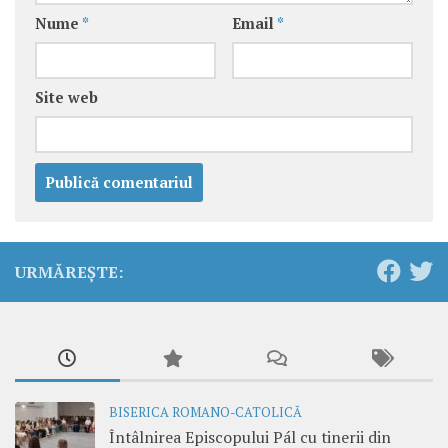
Nume
*
Email
*
Site web
URMĂREȘTE:
BISERICA ROMANO-CATOLICĂ
Întâlnirea Episcopului Pál cu tinerii din