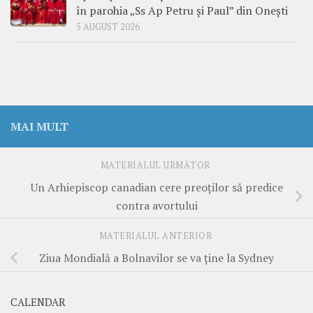
în parohia „Ss Ap Petru și Paul” din Onești
5 AUGUST 2026
MAI MULT
MATERIALUL URMĂTOR
Un Arhiepiscop canadian cere preoţilor să predice
contra avortului
MATERIALUL ANTERIOR
Ziua Mondială a Bolnavilor se va ţine la Sydney
CALENDAR