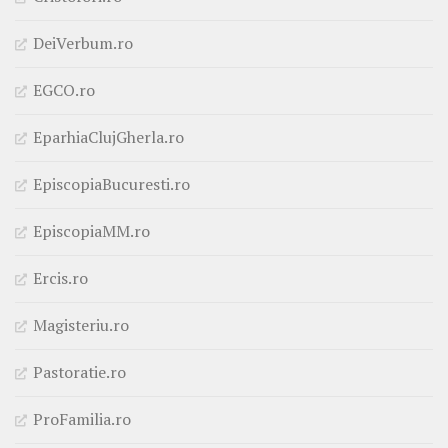
DeiVerbum.ro
EGCO.ro
EparhiaClujGherla.ro
EpiscopiaBucuresti.ro
EpiscopiaMM.ro
Ercis.ro
Magisteriu.ro
Pastoratie.ro
ProFamilia.ro