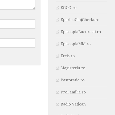
EGCO.ro
EparhiaClujGherla.ro
EpiscopiaBucuresti.ro
EpiscopiaMM.ro
Ercis.ro
Magisteriu.ro
Pastoratie.ro
ProFamilia.ro
Radio Vatican