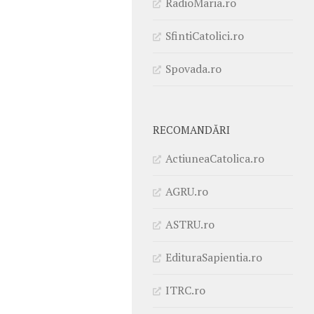
RadioMaria.ro
SfintiCatolici.ro
Spovada.ro
RECOMANDĂRI
ActiuneaCatolica.ro
AGRU.ro
ASTRU.ro
EdituraSapientia.ro
ITRC.ro