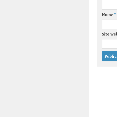
Nume
*
Site we