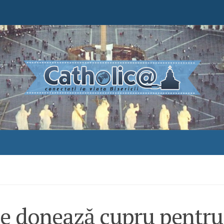
le donează cupru pentru