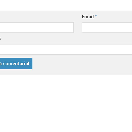
Email
*
b