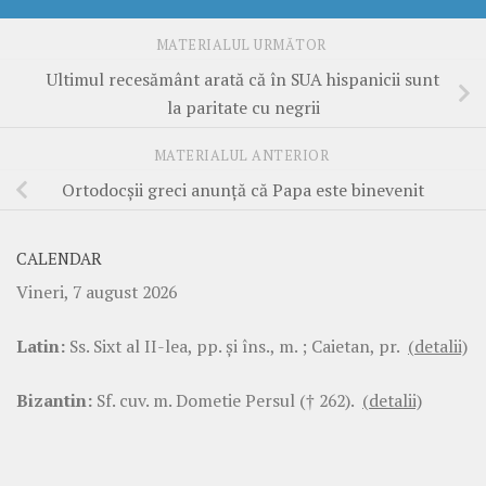
MATERIALUL URMĂTOR
Ultimul recesământ arată că în SUA hispanicii sunt
la paritate cu negrii
MATERIALUL ANTERIOR
Ortodocşii greci anunţă că Papa este binevenit
CALENDAR
Vineri, 7 august 2026
Latin:
Ss. Sixt al II-lea, pp. şi îns., m. ; Caietan, pr.
(detalii)
Bizantin:
Sf. cuv. m. Dometie Persul († 262).
(detalii)