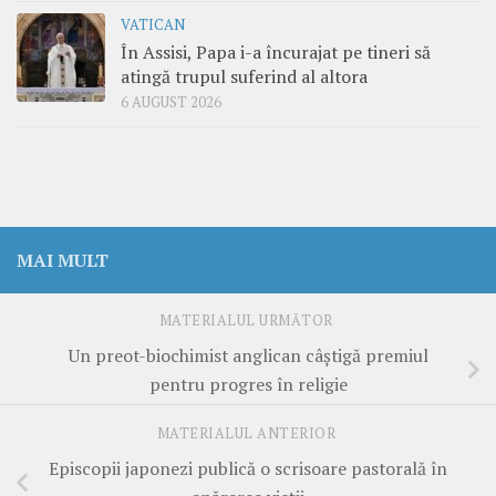
VATICAN
În Assisi, Papa i-a încurajat pe tineri să
atingă trupul suferind al altora
6 AUGUST 2026
MAI MULT
MATERIALUL URMĂTOR
Un preot-biochimist anglican câştigă premiul
pentru progres în religie
MATERIALUL ANTERIOR
Episcopii japonezi publică o scrisoare pastorală în