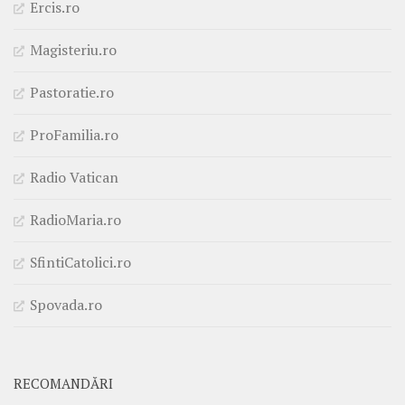
Ercis.ro
Magisteriu.ro
Pastoratie.ro
ProFamilia.ro
Radio Vatican
RadioMaria.ro
SfintiCatolici.ro
Spovada.ro
RECOMANDĂRI