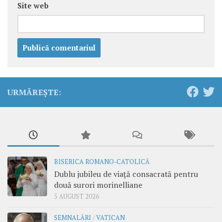
Site web
URMĂREȘTE:
BISERICA ROMANO-CATOLICĂ
Dublu jubileu de viață consacrată pentru
două surori morinelliane
5 AUGUST 2026
SEMNALĂRI
/
VATICAN