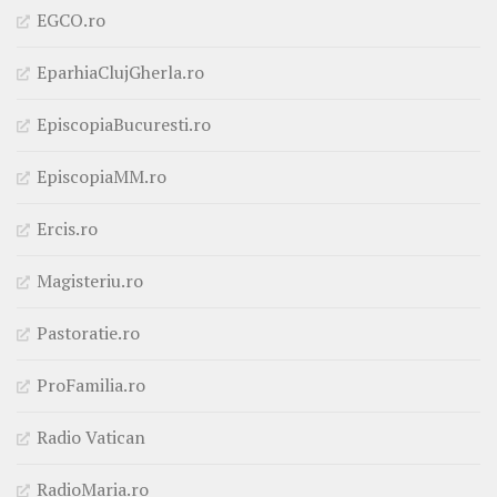
EGCO.ro
EparhiaClujGherla.ro
EpiscopiaBucuresti.ro
EpiscopiaMM.ro
Ercis.ro
Magisteriu.ro
Pastoratie.ro
ProFamilia.ro
Radio Vatican
RadioMaria.ro