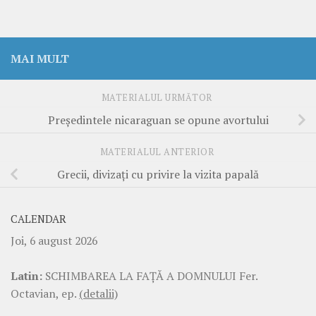
MAI MULT
MATERIALUL URMĂTOR
Preşedintele nicaraguan se opune avortului
MATERIALUL ANTERIOR
Grecii, divizaţi cu privire la vizita papală
CALENDAR
Joi, 6 august 2026
Latin:
SCHIMBAREA LA FAŢĂ A DOMNULUI Fer.
Octavian, ep.
(detalii)