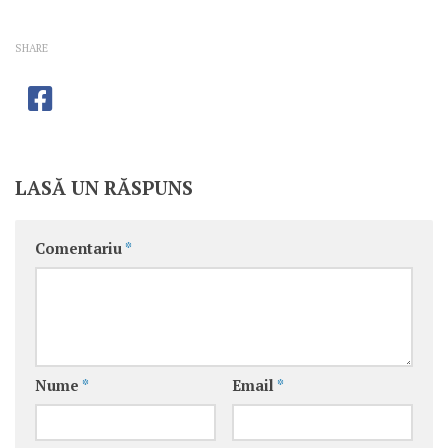
SHARE
LASĂ UN RĂSPUNS
Comentariu
*
Nume
*
Email
*