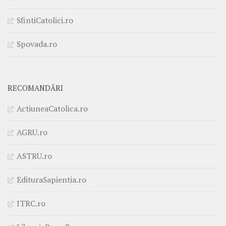
SfintiCatolici.ro
Spovada.ro
RECOMANDĂRI
ActiuneaCatolica.ro
AGRU.ro
ASTRU.ro
EdituraSapientia.ro
ITRC.ro