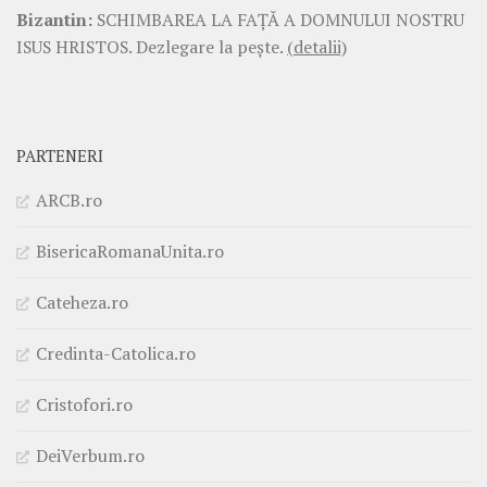
Bizantin:
SCHIMBAREA LA FAŢĂ A DOMNULUI NOSTRU
ISUS HRISTOS. Dezlegare la pește.
(detalii)
PARTENERI
ARCB.ro
BisericaRomanaUnita.ro
Cateheza.ro
Credinta-Catolica.ro
Cristofori.ro
DeiVerbum.ro