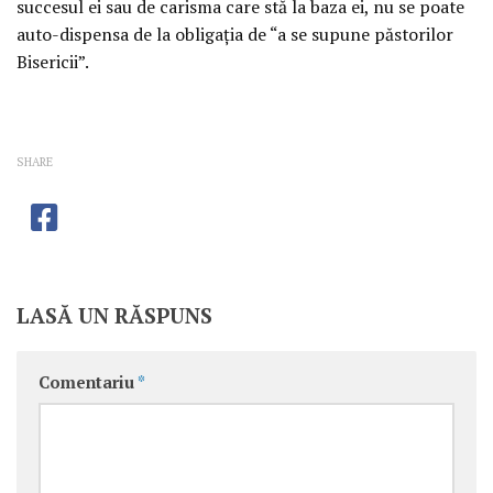
succesul ei sau de carisma care stă la baza ei, nu se poate
auto-dispensa de la obligaţia de “a se supune păstorilor
Bisericii”.
SHARE
LASĂ UN RĂSPUNS
Comentariu
*