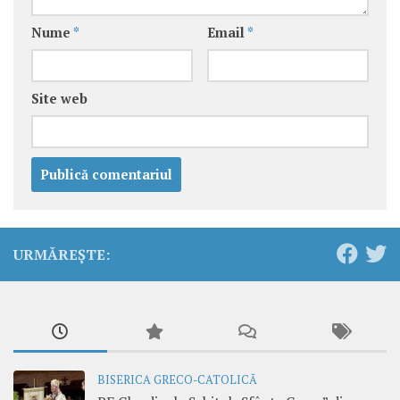
Nume
*
Email
*
Site web
URMĂREȘTE:
BISERICA GRECO-CATOLICĂ