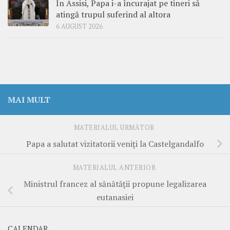
În Assisi, Papa i-a încurajat pe tineri să
atingă trupul suferind al altora
6 AUGUST 2026
MAI MULT
MATERIALUL URMĂTOR
Papa a salutat vizitatorii veniţi la Castelgandalfo
MATERIALUL ANTERIOR
Ministrul francez al sănătăţii propune legalizarea
eutanasiei
CALENDAR