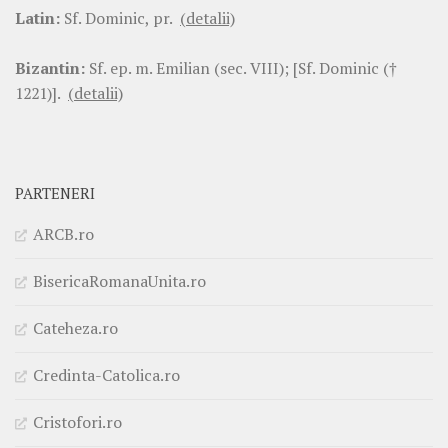
Latin:
Sf. Dominic, pr.
(detalii)
Bizantin:
Sf. ep. m. Emilian (sec. VIII); [Sf. Dominic (†
1221)].
(detalii)
PARTENERI
ARCB.ro
BisericaRomanaUnita.ro
Cateheza.ro
Credinta-Catolica.ro
Cristofori.ro