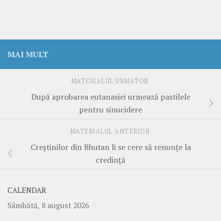
MAI MULT
MATERIALUL URMĂTOR
După aprobarea eutanasiei urmează pastilele
pentru sinucidere
MATERIALUL ANTERIOR
Creştinilor din Bhutan li se cere să renunţe la
credinţă
CALENDAR
Sâmbătă, 8 august 2026