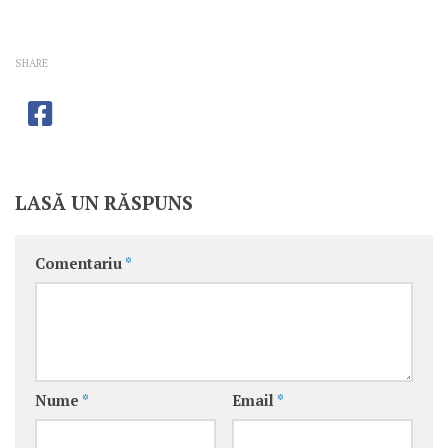
SHARE
LASĂ UN RĂSPUNS
Comentariu
*
Nume
*
Email
*