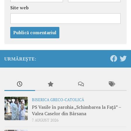
Site web
URMĂREȘTE:
BISERICA GRECO-CATOLICĂ
PS Vasile în parohia „Schimbarea la Față” –
Valea Caselor din Bârsana
7 AUGUST 2026