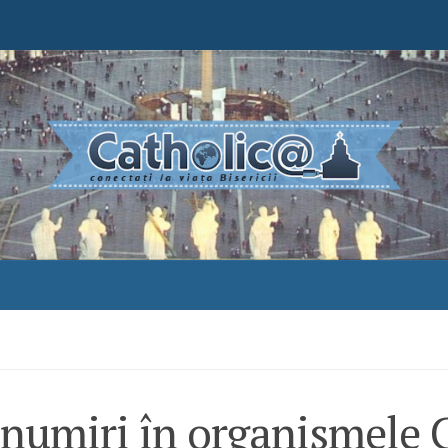
numiri în organismele C