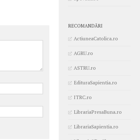
RECOMANDĂRI
ActiuneaCatolica.ro
AGRU.ro
ASTRU.ro
EdituraSapientia.ro
ITRC.ro
LibrariaPresaBuna.ro
LibrariaSapientia.ro