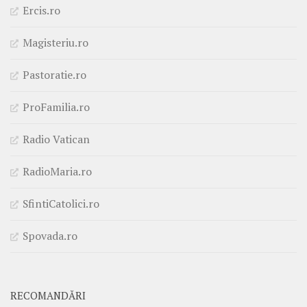
Ercis.ro
Magisteriu.ro
Pastoratie.ro
ProFamilia.ro
Radio Vatican
RadioMaria.ro
SfintiCatolici.ro
Spovada.ro
RECOMANDĂRI