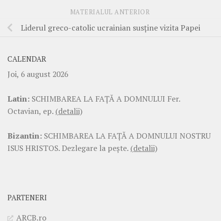
MATERIALUL ANTERIOR
Liderul greco-catolic ucrainian susţine vizita Papei
CALENDAR
Joi, 6 august 2026
Latin:
SCHIMBAREA LA FAŢĂ A DOMNULUI Fer.
Octavian, ep.
(detalii)
Bizantin:
SCHIMBAREA LA FAŢĂ A DOMNULUI NOSTRU
ISUS HRISTOS. Dezlegare la pește.
(detalii)
PARTENERI
ARCB.ro