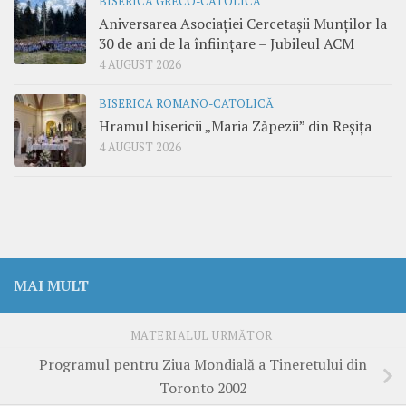
BISERICA GRECO-CATOLICĂ
Aniversarea Asociației Cercetașii Munților la
30 de ani de la înființare – Jubileul ACM
4 AUGUST 2026
BISERICA ROMANO-CATOLICĂ
Hramul bisericii „Maria Zăpezii” din Reșița
4 AUGUST 2026
MAI MULT
MATERIALUL URMĂTOR
Programul pentru Ziua Mondială a Tineretului din
Toronto 2002