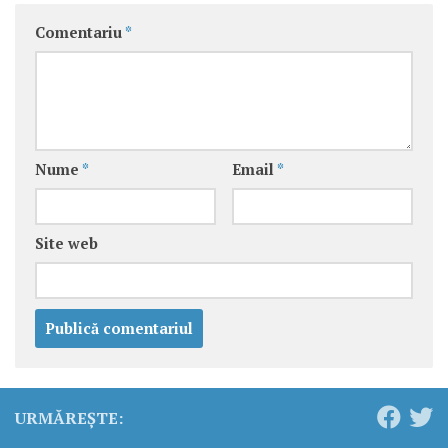
Comentariu
*
Nume
*
Email
*
Site web
URMĂREȘTE: