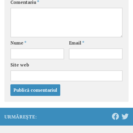
Comentariu
*
Nume
*
Email
*
Site web
URMĂREȘTE: