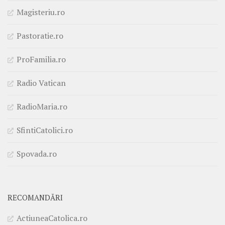
Magisteriu.ro
Pastoratie.ro
ProFamilia.ro
Radio Vatican
RadioMaria.ro
SfintiCatolici.ro
Spovada.ro
RECOMANDĂRI
ActiuneaCatolica.ro