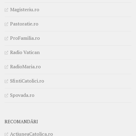
Magisteriu.ro
Pastoratie.ro
ProFamilia.ro
Radio Vatican
RadioMaria.ro
SfintiCatolici.ro
Spovada.ro
RECOMANDĂRI
ActiuneaCatolica.ro