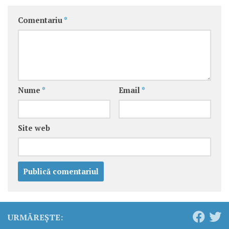
Comentariu
*
Nume
*
Email
*
Site web
URMĂREȘTE: