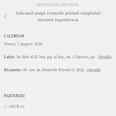
MATERIALUL ANTERIOR
Vaticanul neagă zvonurile privind comploturi
teroriste împotriva sa
CALENDAR
Vineri, 7 august 2026
Latin:
Ss. Sixt al II-lea, pp. şi îns., m. ; Caietan, pr.
(detalii)
Bizantin:
Sf. cuv. m. Dometie Persul († 262).
(detalii)
PARTENERI
ARCB.ro