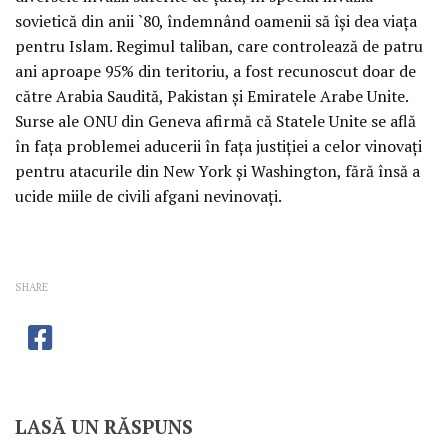
sovietică din anii `80, îndemnând oamenii să îşi dea viaţa
pentru Islam. Regimul taliban, care controlează de patru
ani aproape 95% din teritoriu, a fost recunoscut doar de
către Arabia Saudită, Pakistan şi Emiratele Arabe Unite.
Surse ale ONU din Geneva afirmă că Statele Unite se află
în faţa problemei aducerii în faţa justiţiei a celor vinovaţi
pentru atacurile din New York şi Washington, fără însă a
ucide miile de civili afgani nevinovaţi.
SHARE
LASĂ UN RĂSPUNS