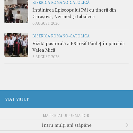
BISERICA ROMANO-CATOLICĂ
Întâlnirea Episcopului Pál cu tinerii din
Carașova, Nermed și Iabalcea
6 AUGUST 2026
BISERICA ROMANO-CATOLICĂ
Vizită pastorală a PS Iosif Păuleț în parohia
Valea Mică
5 AUGUST 2026
MAI MULT
MATERIALUL URMĂTOR
Întru mulţi ani stăpâne