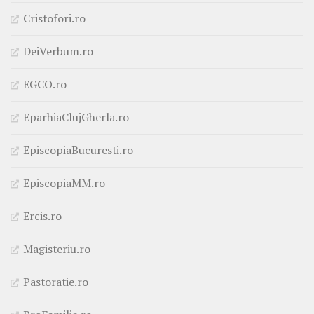
Cristofori.ro
DeiVerbum.ro
EGCO.ro
EparhiaClujGherla.ro
EpiscopiaBucuresti.ro
EpiscopiaMM.ro
Ercis.ro
Magisteriu.ro
Pastoratie.ro