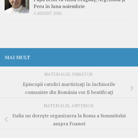
Peru în luna noiembrie
5 AUGUST 2026
MAI MULT
MATERIALUL URMĂTOR
Episcopii catolici martirizaţi în închisorile
comuniste din România vor fi beatificaţi
MATERIALUL ANTERIOR
Italia nu doreşte organizarea la Roma a Summitului
asupra Foamei