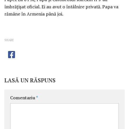
îmbrăţişat oficial. Ei au avut o întâlnire privată. Papa va
rămâne în Armenia până joi.
SHARE
LASĂ UN RĂSPUNS
Comentariu
*