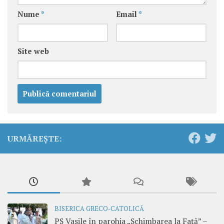
Nume
*
Email
*
Site web
URMĂREȘTE:
BISERICA GRECO-CATOLICĂ
PS Vasile în parohia „Schimbarea la Față” –