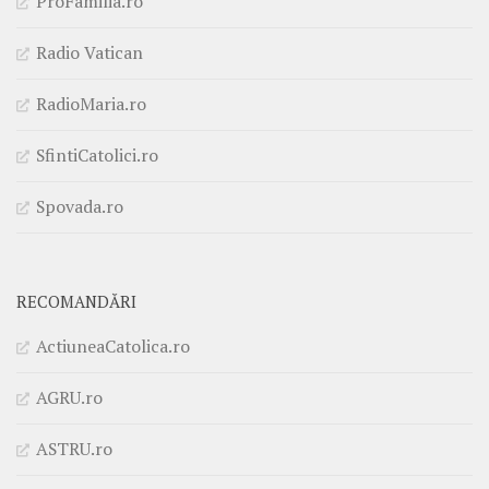
ProFamilia.ro
Radio Vatican
RadioMaria.ro
SfintiCatolici.ro
Spovada.ro
RECOMANDĂRI
ActiuneaCatolica.ro
AGRU.ro
ASTRU.ro