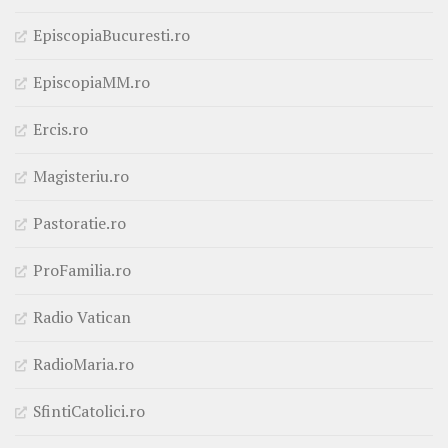
EpiscopiaBucuresti.ro
EpiscopiaMM.ro
Ercis.ro
Magisteriu.ro
Pastoratie.ro
ProFamilia.ro
Radio Vatican
RadioMaria.ro
SfintiCatolici.ro