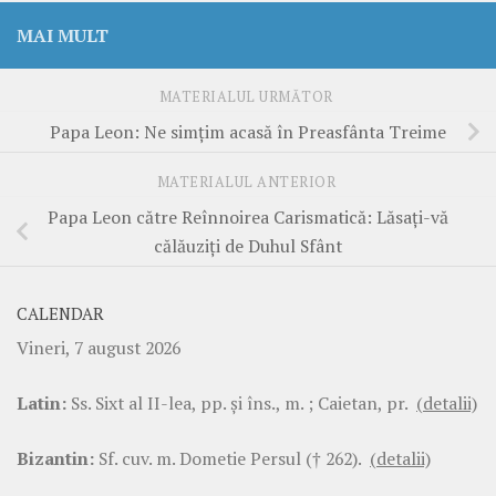
MAI MULT
MATERIALUL URMĂTOR
Papa Leon: Ne simțim acasă în Preasfânta Treime
MATERIALUL ANTERIOR
Papa Leon către Reînnoirea Carismatică: Lăsați-vă
călăuziți de Duhul Sfânt
CALENDAR
Vineri, 7 august 2026
Latin:
Ss. Sixt al II-lea, pp. şi îns., m. ; Caietan, pr.
(detalii)
Bizantin:
Sf. cuv. m. Dometie Persul († 262).
(detalii)