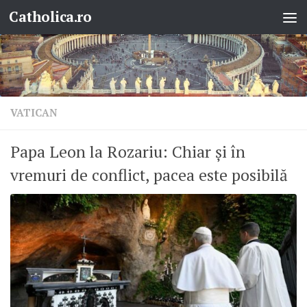
Catholica.ro
Skip to content
VATICAN
Papa Leon la Rozariu: Chiar și în
vremuri de conflict, pacea este posibilă