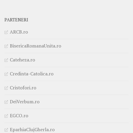
PARTENERI
ARCB.ro
BisericaRomanaUnita.ro
Cateheza.ro
Credinta-Catolica.ro
Cristofori.ro
DeiVerbum.ro
EGCO.ro
EparhiaClujGherla.ro