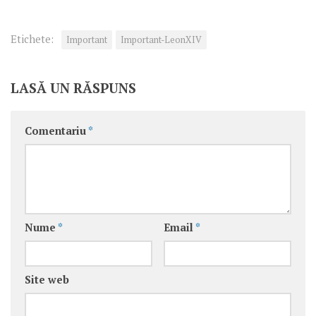
Etichete:
Important
Important-LeonXIV
LASĂ UN RĂSPUNS
Comentariu
*
Nume
*
Email
*
Site web