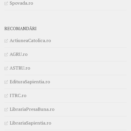
Spovada.ro
RECOMANDĂRI
ActiuneaCatolica.ro
AGRU.ro
ASTRU.ro
EdituraSapientia.ro
ITRC.ro
LibrariaPresaBuna.ro
LibrariaSapientia.ro