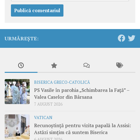
URMĂREȘTE:
BISERICA GRECO-CATOLICĂ
PS Vasile în parohia „Schimbarea la Față” –
Valea Caselor din Bârsana
7 AUGUST 2026
VATICAN
Recunoștință pentru vizita papală la Assisi:
Astăzi simțim că suntem Biserica
6 AUGUST 2026