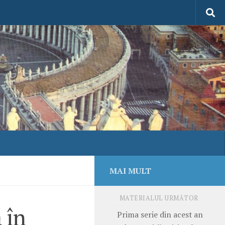
MAI MULT
MATERIALUL URMĂTOR
 în
Prima serie din acest an