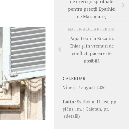
de exerciții spirituale
pentru preoții Eparhiei
de Maramureș
MATERIALUL ANTERIOR
Papa Leon la Rozariu:
Chiar și în vremuri de
conflict, pacea este
posibilă
CALENDAR
Vineri, 7 august 2026
Latin:
Ss. Sixt al II-lea, pp.
şi îns., m. ; Caietan, pr.
(detalii)