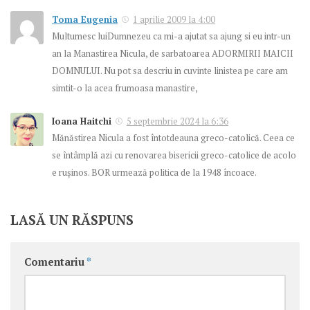
Toma Eugenia
1 aprilie 2009 la 4:00
Multumesc luiDumnezeu ca mi-a ajutat sa ajung si eu intr-un
an la Manastirea Nicula, de sarbatoarea ADORMIRII MAICII
DOMNULUI. Nu pot sa descriu in cuvinte linistea pe care am
simtit-o la acea frumoasa manastire,
Ioana Haitchi
5 septembrie 2024 la 6:36
Mănăstirea Nicula a fost întotdeauna greco-catolică. Ceea ce
se întâmplă azi cu renovarea bisericii greco-catolice de acolo
e rușinos. BOR urmează politica de la 1948 încoace.
LASĂ UN RĂSPUNS
Comentariu
*