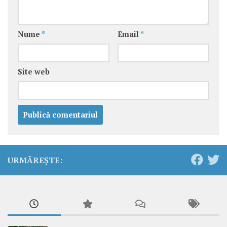
Nume
*
Email
*
Site web
URMĂREȘTE: