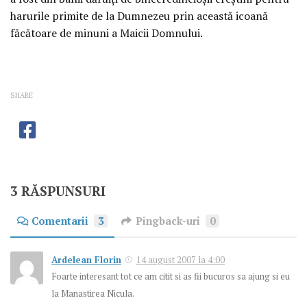
harurile primite de la Dumnezeu prin această icoană
făcătoare de minuni a Maicii Domnului.
SHARE
3 RĂSPUNSURI
Comentarii
3
Pingback-uri
0
Ardelean Florin
14 august 2007 la 4:00
Foarte interesant tot ce am citit si as fii bucuros sa ajung si eu
la Manastirea Nicula.