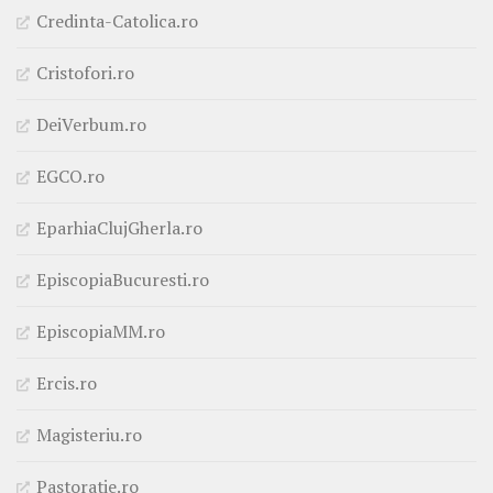
Credinta-Catolica.ro
Cristofori.ro
DeiVerbum.ro
EGCO.ro
EparhiaClujGherla.ro
EpiscopiaBucuresti.ro
EpiscopiaMM.ro
Ercis.ro
Magisteriu.ro
Pastoratie.ro