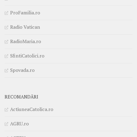
ProFamilia.ro
Radio Vatican
RadioMaria.ro
SfintiCatolici.ro
Spovada.ro
RECOMANDĂRI
ActiuneaCatolica.ro
AGRU.ro