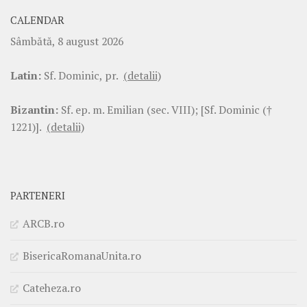
CALENDAR
Sâmbătă, 8 august 2026
Latin:
Sf. Dominic, pr.
(detalii)
Bizantin:
Sf. ep. m. Emilian (sec. VIII); [Sf. Dominic (†
1221)].
(detalii)
PARTENERI
ARCB.ro
BisericaRomanaUnita.ro
Cateheza.ro