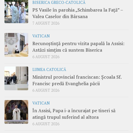
BISERICA GRECO-CATOLICĂ
PS Vasile în parohia „Schimbarea la Față” –
Valea Caselor din Bârsana
7 AUGUST 2026
VATICAN
Recunoștință pentru vizita papală la Assisi:
Astăzi simțim că suntem Biserica
6 AUGUST 2026
LUMEA CATOLICĂ
Ministrul provincial franciscan: Școala Sf.
Francisc predă Evanghelia păcii
6 AUGUST 2026
VATICAN
În Assisi, Papa i-a încurajat pe tineri să
atingă trupul suferind al altora
6 AUGUST 2026