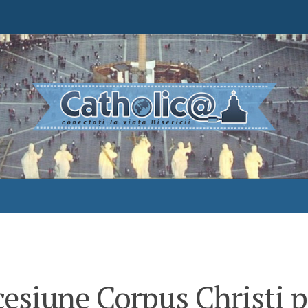
esiune Corpus Christi 