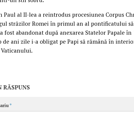
n Paul al II-lea a reintrodus procesiunea Corpus Chr
ul străzilor Romei în primul an al pontificatului să
 a fost abandonat după anexarea Statelor Papale în 
 de ani zile i-a obligat pe Papi să rămână în interio
 Vaticanului.
N RĂSPUNS
ariu
*