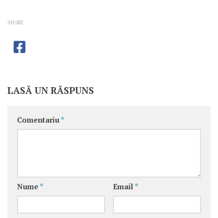
SHARE
LASĂ UN RĂSPUNS
Comentariu
*
Nume
*
Email
*