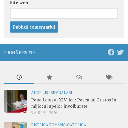
Site web
URMĂREȘTE:
ANGELUS
/
SEMNALĂRI
Papa Leon al XIV-lea: Pacea lui Cristos în
mijlocul apelor învolburate
9 AUGUST 2026
BISERICA ROMANO-CATOLICĂ